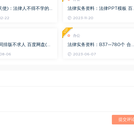
天使)：法律人不得不学的
法律实务资料：法律PPT模板 百
能 百度网盘(1.41G)
网盘(491.76M)
12-22
2023-11-20
VIP
办公
合同排版不求人 百度网盘(4
法律实务资料：B37—780个 合
)
word模板 百度网盘(35.12M)
08-06
2023-06-07
提交评