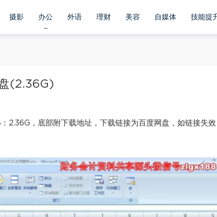
摄影
办公
外语
理财
美容
自媒体
技能提
2.36G)
小：2.36G，底部附下载地址，下载链接为百度网盘，如链接失效