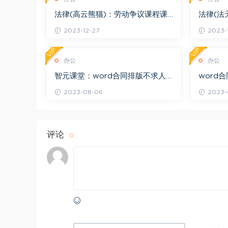
法律(高云熊猫)：劳动争议课程课
法律(法
件（含6份讲义+6份ppt） 百度网
Word技
2023-12-27
2023-
盘(5.81M)
VIP
VIP
办公
办公
智元课堂：word合同排版不求人
word
百度网盘(456.97M)
43.45M
2023-08-06
2023-
评论
0