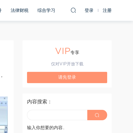
升
法律财税
综合学习
登录
注册
VIP
专享
仅对VIP开放下载
，
请先登录
内容搜索：
输入你想要的内容..