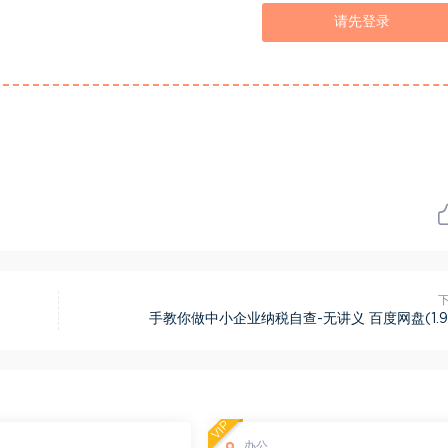
请先登录
手教你做中小企业纳税自查-无讲义 百度网盘(1.9
VIP
办公