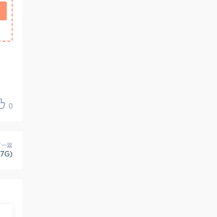
0
下一篇
7G)