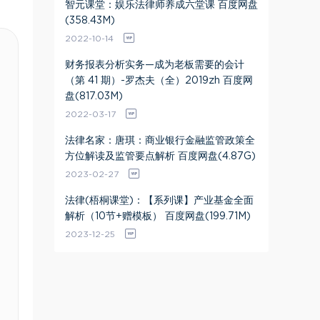
智元课堂：娱乐法律师养成六堂课 百度网盘
(358.43M)
2022-10-14
财务报表分析实务—成为老板需要的会计
（第 41 期）-罗杰夫（全）2019zh 百度网
盘(817.03M)
2022-03-17
法律名家：唐琪：商业银行金融监管政策全
方位解读及监管要点解析 百度网盘(4.87G)
2023-02-27
法律(梧桐课堂)：【系列课】产业基金全面
解析（10节+赠模板） 百度网盘(199.71M)
2023-12-25