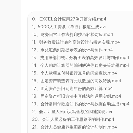
0、EXCEL会计应用27例开篇介绍.mp4
1、5000人工资条（单行）极速生成.avi
10、财务日常工作表打印技巧轻松对应.mp4
11、财务收费统计表的高效设计与极速实现.mp4
12、承兑汇票到期提示表的设计与制作.mp4
13、费用按部门统计分析图表的高效设计与制作.mp4
14、个人购房计算器的编制解决你购房决策难题.mp4
15、个人款项支付时银行账号的闪速查找.mp4
16、固定资产调查表万元版数据的高效转换.mp4
17、固定资产折旧到期年份的高效计算.mp4
18、固定资产折旧方法中直线法的运用实例.mp4
19、会计常用付款通知书的设计与数据自动生成.mp4
2、会计计量人民币大写金额的闪速实现.avi
20、会计人员必备的工作思路图的制作.mp4
21、会计人员健康养生图谱的设计与制作.mp4