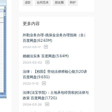
进阶
合同范本
朋友圈
辩护
更多内容
外勤业务办理-残保金业务办理指南（全）
百度网盘(62.63M)
2022-03-17
婚姻法实务 百度网盘(5.64M)
2023-02-02
法律：【程阳】劳动法律师核心能力20讲
百度网盘(9.63G)
2022-11-12
法律(法宝学院)：土地承包经营权的法律与
政策 百度网盘(1.72G)
2024-03-26