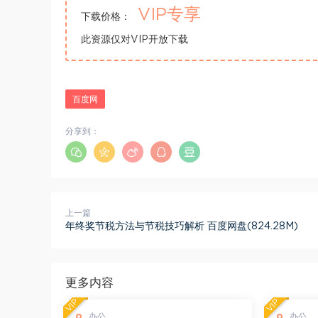
VIP专享
下载价格：
此资源仅对VIP开放下载
百度网
分享到：
上一篇
年终奖节税方法与节税技巧解析 百度网盘(824.28M)
更多内容
VIP
VIP
办公
办公