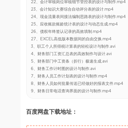
22、会计审核岗位审核细节管控表的设计与制作.mp4
23、会计知识大赛综合自动评分表的设计.mp4
24、现金流量表间接法编制思路表的设计与制作.mp4
25、应收账款账龄统计表的设计与动态生成.mp4
26、债权年终签认记录的高效填制.mp4
27、EXCEL高低版本数据间的自由交换.mp4
3、职工个人所得税计算表的轻松设计与制作.avi
4、财务部门工资汇总表的高效制作与设计.avi
5、财务部门中工资条（折行）极速生成.avi
6、财务工作计时图的设计与制作.avi
7、财务人员工作计划表的设计与制作.mp4
8、财务人员如何批量传送已经做好的报表文件.mp4
9、财务日常电话查询界面的设计与制作.mp4
百度网盘下载地址：