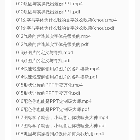
010巩固与实操做出这份PPT.mp4
010巩固与实操做出这份PPT.pdf
011文字与字体为什么我的文字这么吃藕(chou).mp4
011文字与字体为什么我的文字这么吃藕(chou).pdf
012气质的营造其实字体是很美的.mp4
012气质的营造其实字体是很美的.pdf
013好图片的定义与寻找.mp4
013好图片的定义与寻找.pdf
014快速蜕变解锁用好图片的各种姿势.mp4
014快速蜕变解锁用好图片的各种姿势.pdf
015形状让你的PPT千变万化.mp4
015形状让你的PPT千变万化.pdf
016配色你也能是PPT定制级大师.mp4
016配色你也能是PPT定制级大师.pdf
017图标学了就会，小玩意让你嗖嗖变大神.mp4
017图标学了就会，小玩意让你嗖嗖变大神.pdf
018巩固与实操看到好设计如何为我所用.mp4