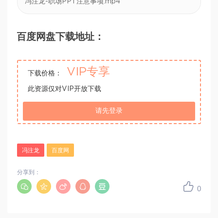
冯注龙-职场PPT注意事项.mp4
百度网盘下载地址：
VIP专享
下载价格：
此资源仅对VIP开放下载
请先登录
冯注龙
百度网
分享到：
0