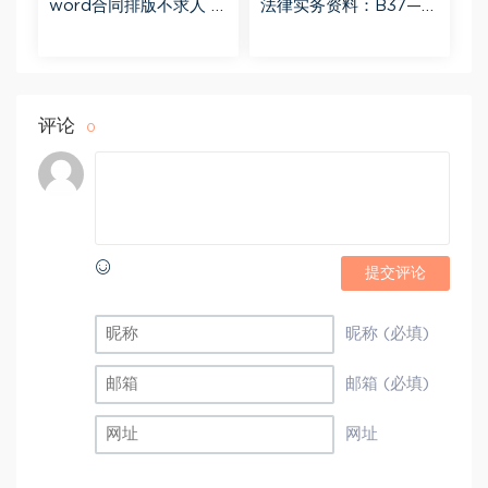
word合同排版不求人 百
法律实务资料：B37—7
度网盘(443.45M)
80个 合同word模板 百
度网盘(35.12M)
评论
0
提交评论
昵称 (必填)
邮箱 (必填)
网址