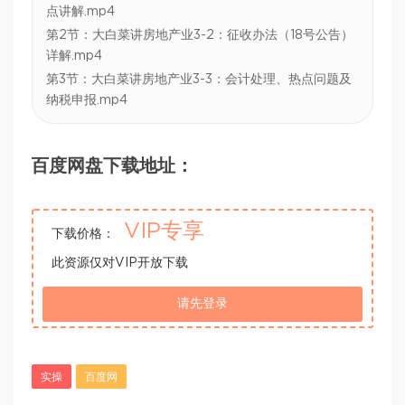
点讲解.mp4
第2节：大白菜讲房地产业3-2：征收办法（18号公告）
详解.mp4
第3节：大白菜讲房地产业3-3：会计处理、热点问题及
纳税申报.mp4
百度网盘下载地址：
VIP专享
下载价格：
此资源仅对VIP开放下载
请先登录
实操
百度网