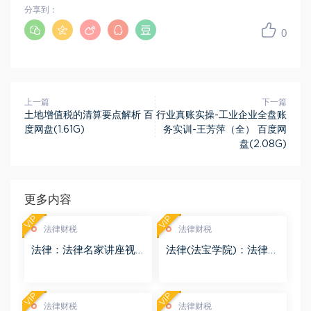
分享到：
0
上一篇
下一篇
土地增值税的清算要点解析 百
行业真账实操-工业企业全盘账
度网盘(1.61G)
务实训-王芳萍（全） 百度网
盘(2.08G)
更多内容
VIP
VIP
法律财税
法律财税
法律：法律名家讲座视
法律(法宝学院)：法律信
频 百度网盘(3.55G)
息检索 百度网盘(1.68G)
VIP
VIP
法律财税
法律财税