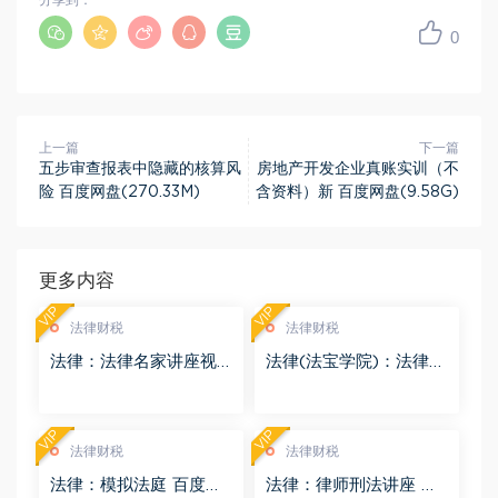
分享到：
0
上一篇
下一篇
五步审查报表中隐藏的核算风
房地产开发企业真账实训（不
险 百度网盘(270.33M)
含资料）新 百度网盘(9.58G)
更多内容
VIP
VIP
法律财税
法律财税
法律：法律名家讲座视
法律(法宝学院)：法律信
频 百度网盘(3.55G)
息检索 百度网盘(1.68G)
VIP
VIP
法律财税
法律财税
法律：模拟法庭 百度网
法律：律师刑法讲座 百