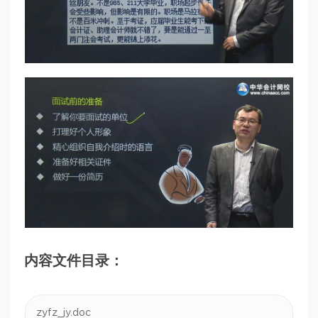
内容文件目录：
zyfz_jy.doc