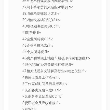
36常见不合规发票的风险举例.flv
37刷卡手续费的风险应对举例.flv
38增值税基础知识01.flv
39增值税基础知识02.flv
40增值税基础知识03.flv
41消费税.flv
42企业所得税01.flv
43企业所得税02.flv
44个人所得税.flv
45房产税城镇土地税车船税印花税附加税.flv
46经销商的经营关键指标管理.flv
47相关法规条文讲解及行业内动态关注.flv
4岗位设置及工作流程.flv
5工作完成时间及日常报表.flv
6认识各类原始单据01.flv
7认识各类原始单据02.flv
8货币资金及应收账款.flv
9存货.flv