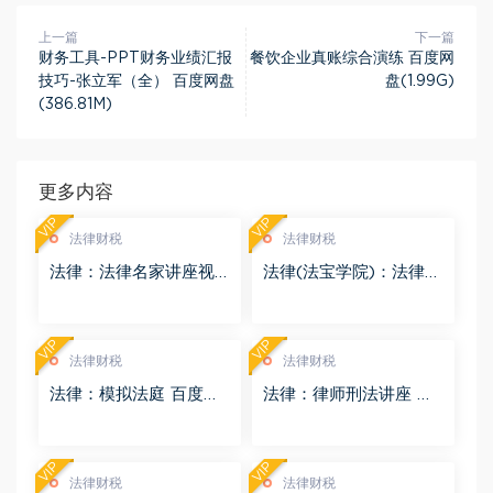
上一篇
下一篇
财务工具-PPT财务业绩汇报
餐饮企业真账综合演练 百度网
技巧-张立军（全） 百度网盘
盘(1.99G)
(386.81M)
更多内容
VIP
VIP
法律财税
法律财税
法律：法律名家讲座视
法律(法宝学院)：法律信
频 百度网盘(3.55G)
息检索 百度网盘(1.68G)
VIP
VIP
法律财税
法律财税
法律：模拟法庭 百度网
法律：律师刑法讲座 百
盘(8.98G)
度网盘(4.01G)
VIP
VIP
法律财税
法律财税