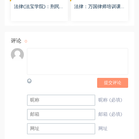
法律(法宝学院)：刑民交
法律：万国律师培训课
叉案件的法律适用 百度
程 百度网盘(569.19M)
网盘(1.42G)
评论
0
提交评论
昵称 (必填)
邮箱 (必填)
网址