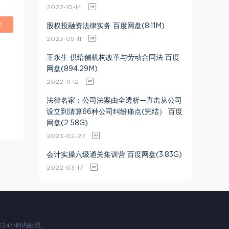
2022-10-14
论
股权投融资法律实务 百度网盘(8.11M)
2023-09-11
王永生 供给侧机构改革与劳动合同法 百度
网盘(894.29M)
2022-11-12
法律名家：公司法案由全透析—直击从公司
设立到清算66种公司纠纷痛点(完结） 百度
网盘(2.58G)
2023-02-27
会计实操六级通关集训营 百度网盘(3.83G)
2022-03-17
24小时内处理。