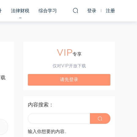
升
法律财税
综合学习
登录
注册
VIP
)
专享
仅对VIP开放下载
下载
请先登录
内容搜索：
输入你想要的内容..