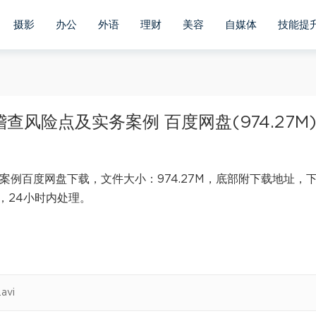
摄影
办公
外语
理财
美容
自媒体
技能提
风险点及实务案例 百度网盘(974.27M
案例百度网盘下载，文件大小：974.27M，底部附下载地址，
，24小时内处理。
vi