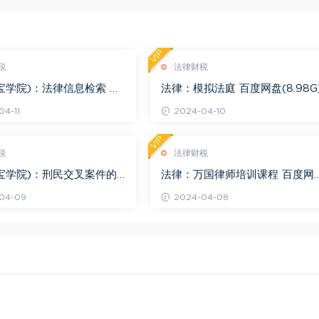
VIP
税
法律财税
宝学院)：法律信息检索 百
法律：模拟法庭 百度网盘(8.98G
.68G)
4-11
2024-04-10
VIP
税
法律财税
宝学院)：刑民交叉案件的
法律：万国律师培训课程 百度网
百度网盘(1.42G)
(569.19M)
04-09
2024-04-08