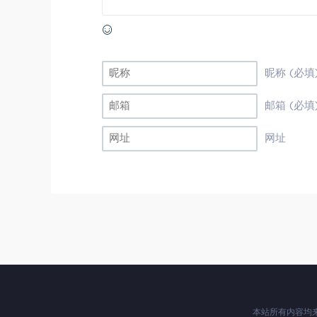
昵称 (必填
邮箱 (必填
网址
本站所有内容均