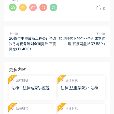
分享到：
0
上一篇
下一篇
2019年中华最新工程会计全盘
转型时代下的企业全面成本管
账务与税务筹划全面提升 百度
理 百度网盘(607.88M)
网盘(18.40G)
更多内容
VIP
VIP
法律财税
法律财税
法律：法律名家讲座视
法律(法宝学院)：法律信
频 百度网盘(3.55G)
息检索 百度网盘(1.68G)
VIP
VIP
法律财税
法律财税