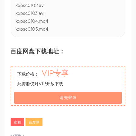
kxpsc0102.avi
kxpsc0103.avi
kxpsc0104.mp4
kxpsc0105.mp4
百度网盘下载地址：
VIP专享
下载价格：
此资源仅对VIP开放下载
请先登录
张丽
百度网