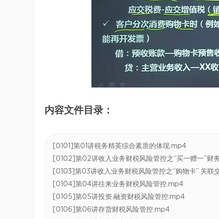
内容文件目录：
[0101]第01讲税务精英综合素质的体现.mp4
[0102]第02讲收入业务财税风险管控之“买一赠一”财务
[0103]第03讲收入业务财税风险管控之“购物卡”.关
[0104]第04讲往来业务财税风险管控.mp4
[0105]第05讲投资.融资财税风险管控.mp4
[0106]第06讲存货财税风险管控.mp4