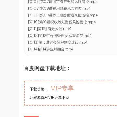
[0107]第07讲固定资产财税风险管控.mp4
[0108]第08讲费用财税风险管控.mp4
[0109]第09讲职工薪酬财税风险管控.mp4
[0110]第10讲税收筹划财税风险管控.mp4
[0111]第11讲有效沟通.mp4
[0112]第12讲合同管理及风险管控.mp4
[0113]第13讲财务保密制度建设.mp4
[0114]第14讲业财融合.mp4
百度网盘下载地址：
VIP专享
下载价格：
此资源仅对VIP开放下载