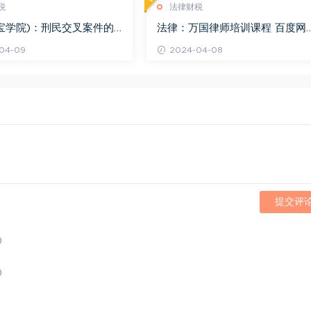
税
法律财税
宝学院)：刑民交叉案件的
法律：万国律师培训课程 百度网
百度网盘(1.42G)
(569.19M)
04-09
2024-04-08
提交评
)
)