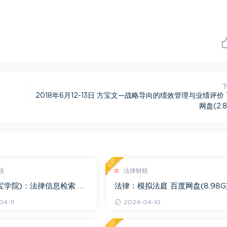
2018年6月12-13日 方宝文—战略导向的绩效管理与业绩评价
网盘(2.8
VIP
税
法律财税
宝学院)：法律信息检索 百
法律：模拟法庭 百度网盘(8.98G
.68G)
4-11
2024-04-10
VIP