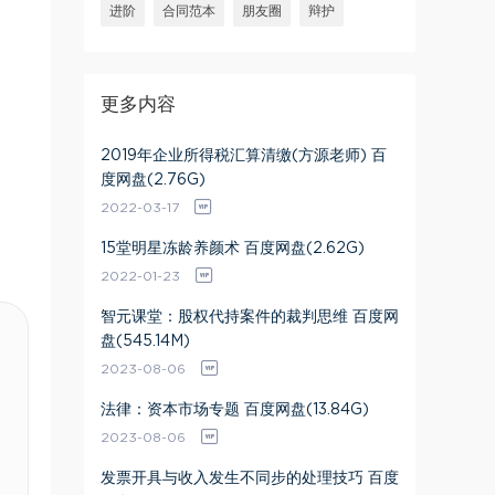
进阶
合同范本
朋友圈
辩护
更多内容
2019年企业所得税汇算清缴(方源老师) 百
度网盘(2.76G)
2022-03-17
15堂明星冻龄养颜术 百度网盘(2.62G)
2022-01-23
智元课堂：股权代持案件的裁判思维 百度网
盘(545.14M)
2023-08-06
法律：资本市场专题 百度网盘(13.84G)
2023-08-06
发票开具与收入发生不同步的处理技巧 百度