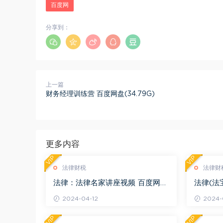
百度网
分享到：
上一篇
财务经理训练营 百度网盘(34.79G)
更多内容
VIP
VIP
法律财税
法律财
法律：法律名家讲座视频 百度网盘
法律(法
(3.55G)
度网盘(1
2024-04-12
2024-0
VIP
VIP