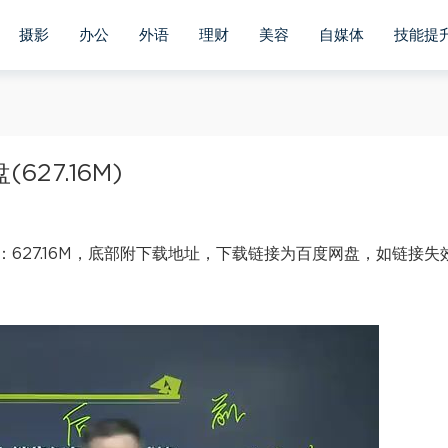
摄影
办公
外语
理财
美容
自媒体
技能提
27.16M)
627.16M，底部附下载地址，下载链接为百度网盘，如链接失