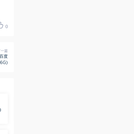
0
下一篇
 百度
6G)
)