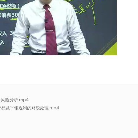
风险分析.mp4
联交易及平销返利的财税处理.mp4