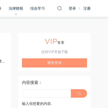
升
法律财税
综合学习
登录
注册
VIP
专享
仅对VIP开放下载
效，
请先登录
内容搜索：
输入你想要的内容..