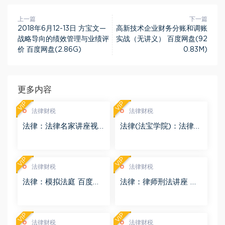
上一篇
下一篇
2018年6月12-13日 方宝文—
高新技术企业财务分账和调账
战略导向的绩效管理与业绩评
实战（无讲义） 百度网盘(92
价 百度网盘(2.86G)
0.83M)
更多内容
VIP
VIP
法律财税
法律财税
法律：法律名家讲座视
法律(法宝学院)：法律信
频 百度网盘(3.55G)
息检索 百度网盘(1.68G)
VIP
VIP
法律财税
法律财税
法律：模拟法庭 百度网
法律：律师刑法讲座 百
盘(8.98G)
度网盘(4.01G)
VIP
VIP
法律财税
法律财税