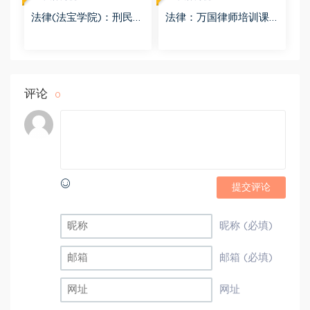
法律(法宝学院)：刑民交
法律：万国律师培训课
叉案件的法律适用 百度
程 百度网盘(569.19M)
网盘(1.42G)
评论
0
提交评论
昵称 (必填)
邮箱 (必填)
网址