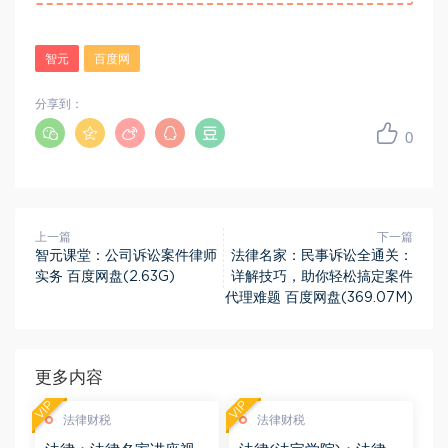
智元
百度网
分享到：
0
上一篇
下一篇
智元课堂：公司诉讼案件律师
法律名家：民事诉讼全通关：
实务 百度网盘(2.63G)
详解技巧，助你轻松搞定案件
代理难题 百度网盘(369.07M)
更多内容
VIP
VIP
法律财税
法律财税