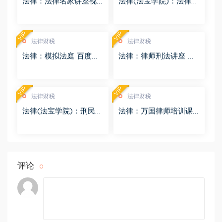
法律：法律名家讲座视
法律(法宝学院)：法律信
频 百度网盘(3.55G)
息检索 百度网盘(1.68G)
VIP
VIP
法律财税
法律财税
法律：模拟法庭 百度网
法律：律师刑法讲座 百
盘(8.98G)
度网盘(4.01G)
VIP
VIP
法律财税
法律财税
法律(法宝学院)：刑民交
法律：万国律师培训课
叉案件的法律适用 百度
程 百度网盘(569.19M)
网盘(1.42G)
评论
0