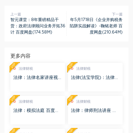
上一篇
下一篇
智元课堂：8年重磅精品干
年5月1718日《企业并购税务
货：政府法律顾问业务开拓36
陷阱实战解读》-鞠铭老师 百
计 百度网盘(174.58M)
度网盘(210.64M)
更多内容
VIP
VIP
法律财税
法律财税
法律：法律名家讲座视
法律(法宝学院)：法律信
频 百度网盘(3.55G)
息检索 百度网盘(1.68G)
VIP
VIP
法律财税
法律财税
法律：模拟法庭 百度网
法律：律师刑法讲座 百
盘(8.98G)
度网盘(4.01G)
VIP
VIP