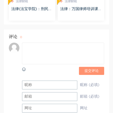
法律财税
法律财税
法律(法宝学院)：刑民交
法律：万国律师培训课
叉案件的法律适用 百度
程 百度网盘(569.19M)
网盘(1.42G)
评论
0
提交评论
昵称 (必填)
邮箱 (必填)
网址