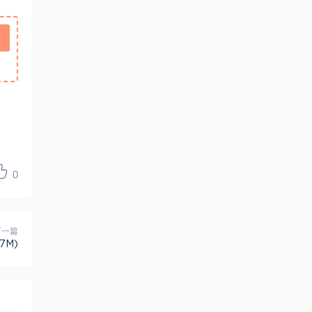
0
下一篇
7M)