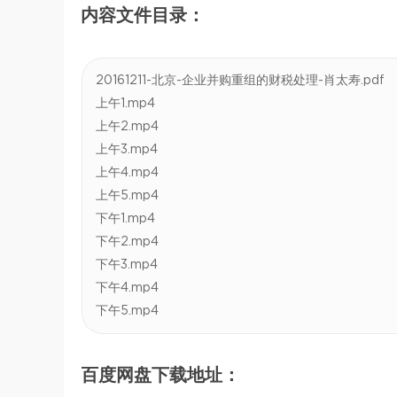
内容文件目录：
20161211-北京-企业并购重组的财税处理-肖太寿.pdf
上午1.mp4
上午2.mp4
上午3.mp4
上午4.mp4
上午5.mp4
下午1.mp4
下午2.mp4
下午3.mp4
下午4.mp4
下午5.mp4
百度网盘下载地址：