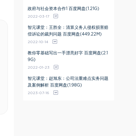
政府与社会资本合作1 百度网盘(1.21G)
2022-03-17
智元课堂：王胜全：清算义务人侵权损害赔
偿诉讼的裁判问题 百度网盘(449.22M)
2022-10-14
教你零基础写出一手漂亮好字 百度网盘(2.1
9G)
2022-01-23
智元课堂：赵旭东：公司法重难点实务问题
及案例解析 百度网盘(1.98G)
2023-07-16