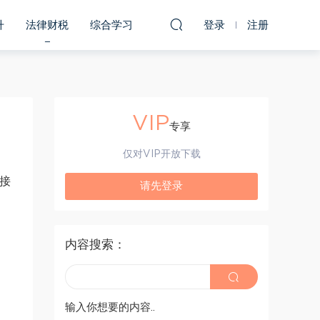
升
法律财税
综合学习
登录
注册
VIP
专享
仅对VIP开放下载
接
请先登录
内容搜索：
输入你想要的内容..