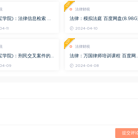
VIP
税
法律财税
宝学院)：法律信息检索 百
法律：模拟法庭 百度网盘(8.98G
.68G)
4-11
2024-04-10
VIP
税
法律财税
宝学院)：刑民交叉案件的
法律：万国律师培训课程 百度网
百度网盘(1.42G)
(569.19M)
04-09
2024-04-08
提交评