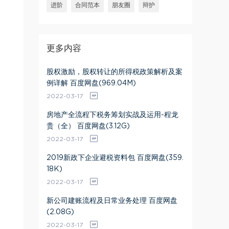
进阶
合同范本
朋友圈
辩护
更多内容
股权激励，股权转让的所得税政策解析及案
例详解 百度网盘(969.04M)
2022-03-17
房地产全流程下税务筹划实战及运用-程龙
贵（全） 百度网盘(3.12G)
2022-03-17
2019新政下企业避税资料包 百度网盘(359.
18K)
2022-03-17
新公司建账流程及日常业务处理 百度网盘
(2.08G)
2022-03-17