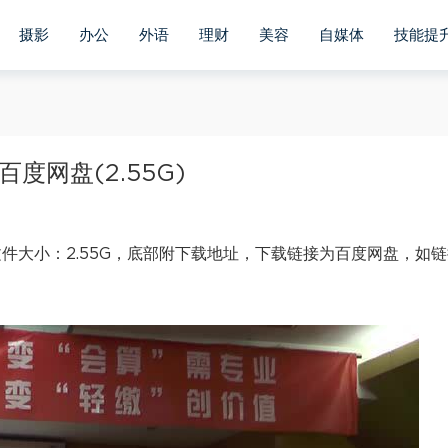
摄影
办公
外语
理财
美容
自媒体
技能提
度网盘(2.55G)
件大小：2.55G，底部附下载地址，下载链接为百度网盘，如链