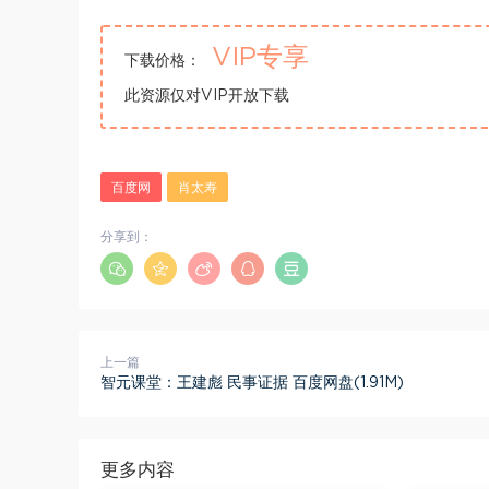
VIP专享
下载价格：
此资源仅对VIP开放下载
百度网
肖太寿
分享到：
上一篇
智元课堂：王建彪 民事证据 百度网盘(1.91M)
更多内容