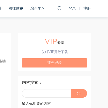
升
法律财税
综合学习
登录
注册
VIP
专享
仅对VIP开放下载
链接
请先登录
内容搜索：
输入你想要的内容..