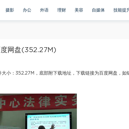
摄影
办公
外语
理财
美容
自媒体
技能提
盘(352.27M)
大小：352.27M，底部附下载地址，下载链接为百度网盘，如