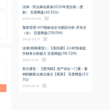
法律：民法典名家谈2020年度合辑（更
新） 百度网盘(43.35G)
2023-02-02
盘
预算管理-KPI指标设定与跟踪分析-罗杰夫
（全） 百度网盘(178.15M)
2022-03-17
法律(梧桐课堂)：【系列课】2小时快速提
升财务分析能力 百度网盘(119.72M)
2023-12-15
智元课堂：【贾鸿斌】房产诉讼一门通：案
例拆解疑点难点痛点【更新】 百度网盘(3.0
7G)
2022-10-14
论