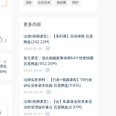
进阶
合同范本
朋友圈
辩护
更多内容
法律(梧桐课堂)：【系列课】非诉律师 百度
0
网盘(242.22M)
2023-12-09
智元课堂：顶尖婚姻家事律师64个绝密锦囊
下一篇
百度网盘(952.20M)
理实
2023-04-14
9M)
法律实务资料：【行政+视频课程】59行政
诉讼业务基本技能 百度网盘(11.61G)
2023-02-27
法律(梧桐课堂)：【会】私募基金投资者适
当性管理操作要点 百度网盘(6.97M)
)
2023-12-07