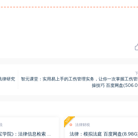
法律研究
智元课堂：实用易上手的工伤管理实务，让你一次掌握工伤管
操技巧 百度网盘(506.0
VIP
税
法律财税
宝学院)：法律信息检索 百
法律：模拟法庭 百度网盘(8.98G