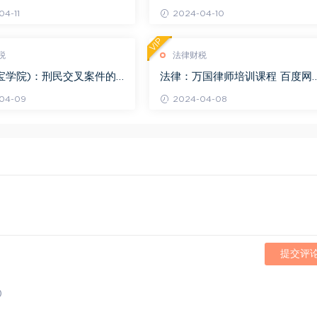
.68G)
4-11
2024-04-10
VIP
税
法律财税
宝学院)：刑民交叉案件的
法律：万国律师培训课程 百度网
百度网盘(1.42G)
(569.19M)
04-09
2024-04-08
提交评
)