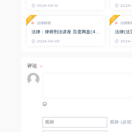
(3.55G)
度网盘(1
2024-04-12
2024-0
VIP
VIP
法律财税
法律财
法律：律师刑法讲座 百度网盘(4.0
法律(法
1G)
法律适用 
2024-04-09
2024-
评论
0
昵称 (必填