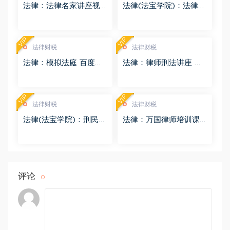
法律：法律名家讲座视
法律(法宝学院)：法律信
频 百度网盘(3.55G)
息检索 百度网盘(1.68G)
VIP
VIP
法律财税
法律财税
法律：模拟法庭 百度网
法律：律师刑法讲座 百
盘(8.98G)
度网盘(4.01G)
VIP
VIP
法律财税
法律财税
法律(法宝学院)：刑民交
法律：万国律师培训课
叉案件的法律适用 百度
程 百度网盘(569.19M)
网盘(1.42G)
评论
0