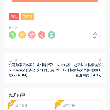
智元
百度网
分享到：
0
上一篇
下一篇
公司印章疑难案件裁判解析及
法律名家：超强法律检索实战
法律风险防控实务系列 百度网
课—法律检索与大数据运用(1)
盘(274.11M)
百度网盘(1.42G)
更多内容
VIP
VIP
法律财税
法律财税