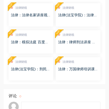
VIP
VIP
法律财税
法律财税
法律：法律名家讲座视
法律(法宝学院)：法律信
频 百度网盘(3.55G)
息检索 百度网盘(1.68G)
VIP
VIP
法律财税
法律财税
法律：模拟法庭 百度网
法律：律师刑法讲座 百
盘(8.98G)
度网盘(4.01G)
VIP
VIP
法律财税
法律财税
法律(法宝学院)：刑民交
法律：万国律师培训课
叉案件的法律适用 百度
程 百度网盘(569.19M)
网盘(1.42G)
评论
0