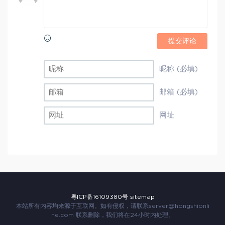
提交评论
昵称 (必填)
邮箱 (必填)
网址
粤ICP备16109380号
sitemap
本站所有内容均来源于互联网。如有侵权，请联系
server@hongshionli
ne.com
联系删除，我们将在24小时内处理。