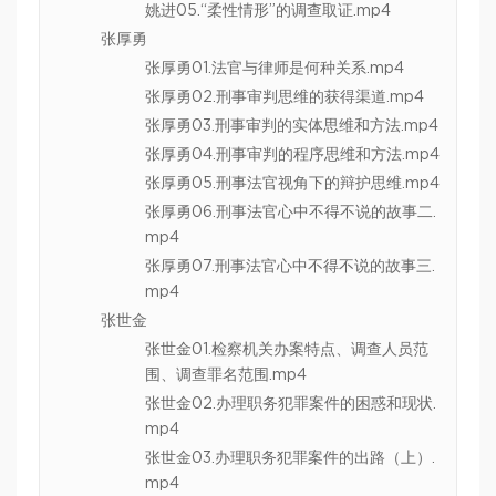
姚进05.“柔性情形”的调查取证.mp4
张厚勇
张厚勇01.法官与律师是何种关系.mp4
张厚勇02.刑事审判思维的获得渠道.mp4
张厚勇03.刑事审判的实体思维和方法.mp4
张厚勇04.刑事审判的程序思维和方法.mp4
张厚勇05.刑事法官视角下的辩护思维.mp4
张厚勇06.刑事法官心中不得不说的故事二.
mp4
张厚勇07.刑事法官心中不得不说的故事三.
mp4
张世金
张世金01.检察机关办案特点、调查人员范
围、调查罪名范围.mp4
张世金02.办理职务犯罪案件的困惑和现状.
mp4
张世金03.办理职务犯罪案件的出路（上）.
mp4