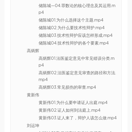
储陈城—04.罪数论的核心理念及其运用.m
p4
储陈城01.为什么选择这个主题.mp4
储陈城02.为什么要技术性辩护.mp4
储陈城03.技术性辩护应该怎样形成.mp4
储陈城04.技术性辩护的各个要素.mp4
高炳辉
高炳辉01.法医鉴定意见中常见错误分类.m
p4
高炳辉02.法医鉴定意见审查的路径和方法.
mp4
高炳辉03.常见损伤的审查.mp4
黄新伟
黄新伟01.为什么要申请证人出庭.mp4
黄新伟02.证人如何到法庭上.mp4
黄新伟03.证人来了，辩护人该怎么做.mp4
刘运坤