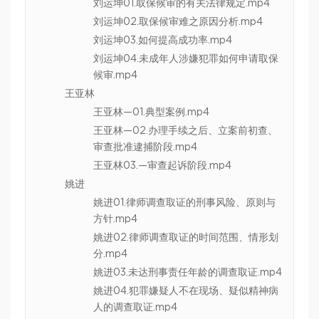
刘运坤01.取保候审的有关法律规定.mp4
刘运坤02.取保候审难之原因分析.mp4
刘运坤03.如何提高成功率.mp4
刘运坤04.未成年人涉嫌犯罪如何申请取保
候审.mp4
王亚林
王亚林—01.典型案例.mp4
王亚林—02.办理手续之后、立案前初查、
审查批准逮捕阶段.mp4
王亚林03.—审查起诉阶段.mp4
姚进
姚进01.律师调查取证的刑事风险、原则与
方针.mp4
姚进02.律师调查取证的时间范围、情形划
分.mp4
姚进03.未达刑事责任年龄的调查取证.mp4
姚进04.犯罪嫌疑人不在现场、疑似精神病
人的调查取证.mp4