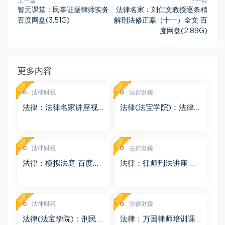
上一篇
下一篇
智元课堂：民事证据律师实务
法律名家：刘仁文教授逐条精
百度网盘(3.51G)
解刑法修正案（十一）全文 百
度网盘(2.89G)
更多内容
VIP
VIP
法律财税
法律财税
法律：法律名家讲座视
法律(法宝学院)：法律信
频 百度网盘(3.55G)
息检索 百度网盘(1.68G)
VIP
VIP
法律财税
法律财税
法律：模拟法庭 百度网
法律：律师刑法讲座 百
盘(8.98G)
度网盘(4.01G)
VIP
VIP
法律财税
法律财税
法律(法宝学院)：刑民交
法律：万国律师培训课