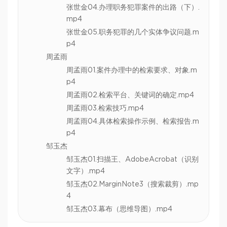
张世金04.办理职务犯罪案件的出路（下）.
mp4
张世金05.职务犯罪的几个实体争议问题.m
p4
周孟雨
周孟雨01.案件办理中的检索要求、对象.m
p4
周孟雨02.检索平台、关键词的确定.mp4
周孟雨03.检索技巧.mp4
周孟雨04.具体检索操作示例、检索报告.m
p4
邹玉杰
邹玉杰01.扫描王、AdobeAcrobat（识别
文字）.mp4
邹玉杰02.MarginNote3（搜索裁剪）.mp
4
邹玉杰03.幕布（思维导图）.mp4