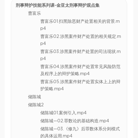
刑事辩护技能系列课-金亚太刑事辩护观点集
曹富乐
曹富乐01.扫黑除恶财产处置相关的背景.m
p4
曹富乐02.涉黑案件财产处置的相关规定.m
p4
曹富乐03.涉黑案件财产处置的司法现状.m
p4
曹富乐04.涉黑案件财产处置常见风险防范
及程序上的辩护策略.mp4
曹富乐05.涉黑案件财产处置实体上上的辩
护策略.mp4
储陈城
储陈城2
储陈城01.案例引入.mp4
储陈城—02.罪数论的基础构造.mp4
储陈城—03.《修九》后罪数体系分则模式
的具体运用.mp4