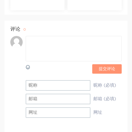
叉案件的法律适用 百度
程 百度网盘(569.19M)
网盘(1.42G)
评论
0
提交评论
昵称 (必填)
邮箱 (必填)
网址