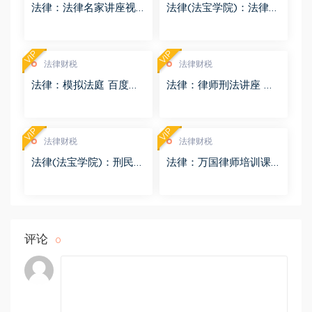
法律：法律名家讲座视
法律(法宝学院)：法律信
频 百度网盘(3.55G)
息检索 百度网盘(1.68G)
VIP
VIP
法律财税
法律财税
法律：模拟法庭 百度网
法律：律师刑法讲座 百
盘(8.98G)
度网盘(4.01G)
VIP
VIP
法律财税
法律财税
法律(法宝学院)：刑民交
法律：万国律师培训课
叉案件的法律适用 百度
程 百度网盘(569.19M)
网盘(1.42G)
评论
0