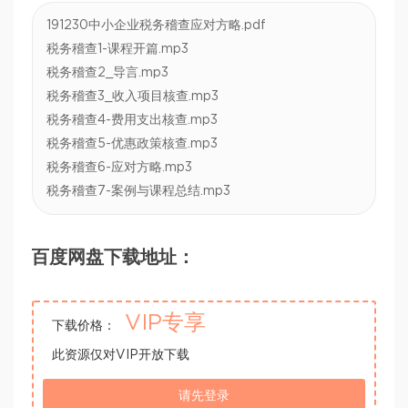
191230中小企业税务稽查应对方略.pdf
税务稽查1-课程开篇.mp3
税务稽查2_导言.mp3
税务稽查3_收入项目核查.mp3
税务稽查4-费用支出核查.mp3
税务稽查5-优惠政策核查.mp3
税务稽查6-应对方略.mp3
税务稽查7-案例与课程总结.mp3
百度网盘下载地址：
VIP专享
下载价格：
此资源仅对VIP开放下载
请先登录