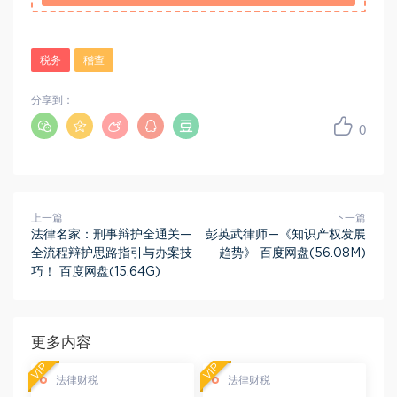
税务
稽查
分享到：
0
上一篇
下一篇
法律名家：刑事辩护全通关—
彭英武律师—《知识产权发展
全流程辩护思路指引与办案技
趋势》 百度网盘(56.08M)
巧！ 百度网盘(15.64G)
更多内容
VIP
VIP
法律财税
法律财税