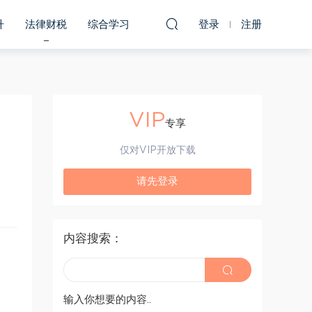
升
法律财税
综合学习
登录
注册
VIP
专享
仅对VIP开放下载
请先登录
内容搜索：
输入你想要的内容..