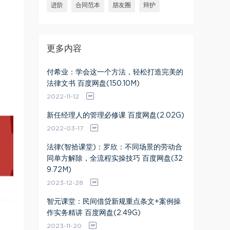
进阶
合同范本
朋友圈
辩护
更多内容
付希业：学会这一个方法，轻松打造完美的
法律文书 百度网盘(150.10M)
2022-11-12
新任经理人的管理必修课 百度网盘(2.02G)
2022-03-17
法律(智拾课堂)：罗欣：不同场景的劳动合
同单方解除，全流程实操技巧 百度网盘(32
9.72M)
2023-12-28
智元课堂：民间借贷新规重点条文+案例操
作实务精讲 百度网盘(2.49G)
2023-11-20