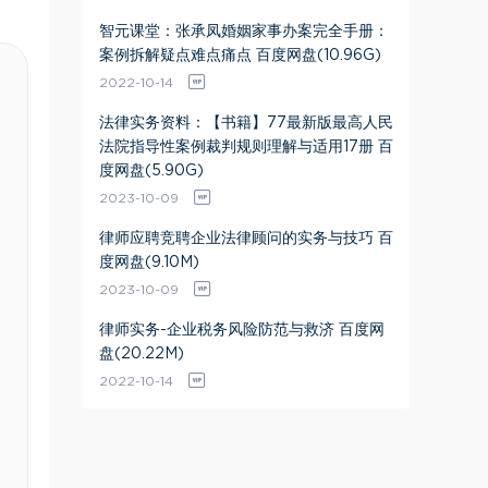
智元课堂：张承凤婚姻家事办案完全手册：
案例拆解疑点难点痛点 百度网盘(10.96G)
2022-10-14
法律实务资料：【书籍】77最新版最高人民
法院指导性案例裁判规则理解与适用17册 百
度网盘(5.90G)
2023-10-09
律师应聘竞聘企业法律顾问的实务与技巧 百
度网盘(9.10M)
2023-10-09
律师实务-企业税务风险防范与救济 百度网
盘(20.22M)
2022-10-14