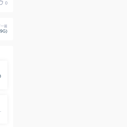
0
下一篇
9G)
)
盘