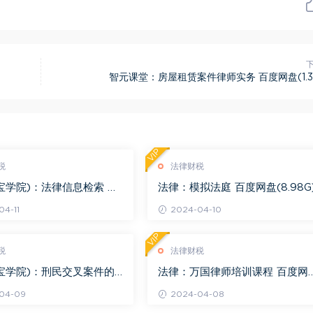
智元课堂：房屋租赁案件律师实务 百度网盘(1.3
VIP
税
法律财税
宝学院)：法律信息检索 百
法律：模拟法庭 百度网盘(8.98G
.68G)
4-11
2024-04-10
VIP
税
法律财税
宝学院)：刑民交叉案件的
法律：万国律师培训课程 百度网
百度网盘(1.42G)
(569.19M)
04-09
2024-04-08