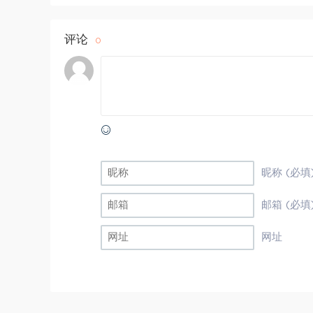
评论
0
昵称 (必填
邮箱 (必填
网址