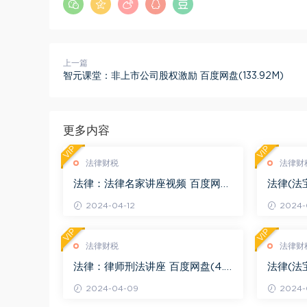
上一篇
智元课堂：非上市公司股权激励 百度网盘(133.92M)
更多内容
VIP
VIP
法律财税
法律财
法律：法律名家讲座视频 百度网盘
法律(法
(3.55G)
度网盘(1
2024-04-12
2024-0
VIP
VIP
法律财税
法律财
法律：律师刑法讲座 百度网盘(4.0
法律(法
1G)
法律适用 
2024-04-09
2024-