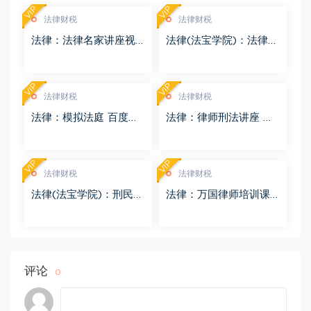
VIP
VIP
法律财税
法律财税
法律：法律名家讲座视
法律(法宝学院)：法律信
频 百度网盘(3.55G)
息检索 百度网盘(1.68G)
VIP
VIP
法律财税
法律财税
法律：模拟法庭 百度网
法律：律师刑法讲座 百
盘(8.98G)
度网盘(4.01G)
VIP
VIP
法律财税
法律财税
法律(法宝学院)：刑民交
法律：万国律师培训课
叉案件的法律适用 百度
程 百度网盘(569.19M)
网盘(1.42G)
评论
0