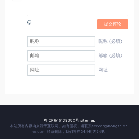
提交评论
昵称 (必填)
邮箱 (必填)
网址
粤ICP备16109380号
sitemap
本站所有内容均来源于互联网。如有侵权，请联系
server@hongshionli
ne.com
联系删除，我们将在24小时内处理。