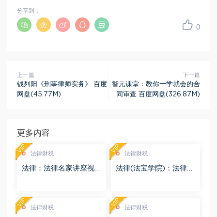
分享到：
0
上一篇
下一篇
钱列阳《刑事律师实务》 百度
智元课堂：教你一学就会的合
网盘(45.77M)
同审查 百度网盘(326.87M)
更多内容
VIP
VIP
法律财税
法律财税
法律：法律名家讲座视
法律(法宝学院)：法律信
频 百度网盘(3.55G)
息检索 百度网盘(1.68G)
VIP
VIP
法律财税
法律财税