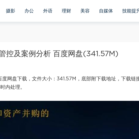
摄影
办公
外语
理财
美容
自媒体
技能提
及案例分析 百度网盘(341.57M)
度网盘下载，文件大小：341.57M，底部附下载地址，下载链
小时内处理。