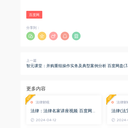
百度网
分享到：
上一篇
智元课堂：并购重组操作实务及典型案例分析 百度网盘(3.2
更多内容
VIP
VIP
法律财税
法律财
法律：法律名家讲座视频 百度网盘
法律(法
(3.55G)
度网盘(1
2024-04-12
2024-0