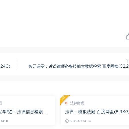
4G)
智元课堂：诉讼律师必备技能大数据检索 百度网盘(52.2
VIP
税
法律财税
宝学院)：法律信息检索 百
法律：模拟法庭 百度网盘(8.98G
.68G)
4-11
2024-04-10