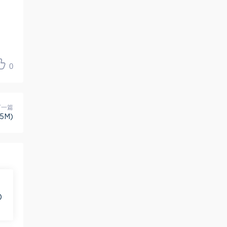
0
下一篇
5M)
)