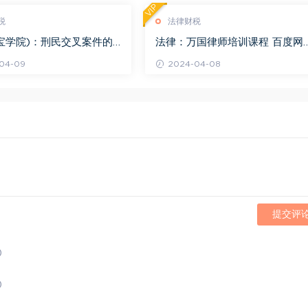
VIP
税
法律财税
宝学院)：刑民交叉案件的
法律：万国律师培训课程 百度网
百度网盘(1.42G)
(569.19M)
04-09
2024-04-08
提交评
)
)