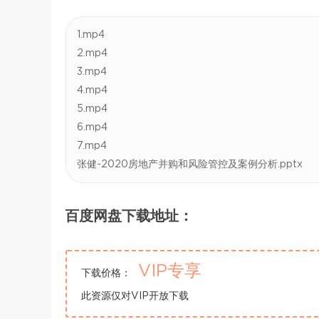
1.mp4
2.mp4
3.mp4
4.mp4
5.mp4
6.mp4
7.mp4
张健-2020房地产并购和风险管控及案例分析.pptx
百度网盘下载地址：
VIP专享
下载价格：
此资源仅对VIP开放下载