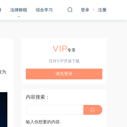
升
法律财税
综合学习
登录
注册
VIP
专享
仅对VIP开放下载
接为
请先登录
内容搜索：
输入你想要的内容..