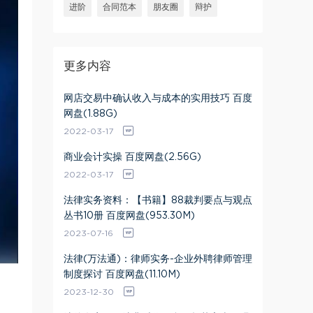
进阶
合同范本
朋友圈
辩护
更多内容
网店交易中确认收入与成本的实用技巧 百度
网盘(1.88G)
2022-03-17
商业会计实操 百度网盘(2.56G)
2022-03-17
法律实务资料：【书籍】88裁判要点与观点
丛书10册 百度网盘(953.30M)
2023-07-16
法律(万法通)：律师实务-企业外聘律师管理
制度探讨 百度网盘(11.10M)
2023-12-30