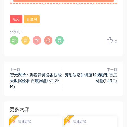
智元
百度网
分享到：
0
上一篇
下一篇
智元课堂：诉讼律师必备技能
劳动法培训讲座13视频课 百度
大数据检索 百度网盘(52.25
网盘(1.49G)
M)
更多内容
VIP
VIP
法律财税
法律财税