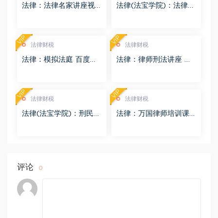
法律：法律名家讲座视
法律(法宝学院)：法律信
频 百度网盘(3.55G)
息检索 百度网盘(1.68G)
VIP
VIP
法律财税
法律财税
法律：模拟法庭 百度网
法律：律师刑法讲座 百
盘(8.98G)
度网盘(4.01G)
VIP
VIP
法律财税
法律财税
法律(法宝学院)：刑民交
法律：万国律师培训课
叉案件的法律适用 百度
程 百度网盘(569.19M)
网盘(1.42G)
评论
0