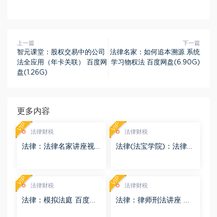
上一篇
下一篇
智元课堂：股权交易中的公司
法律名家：如何追本溯源 系统
法全应用（年卡关联） 百度网
学习物权法 百度网盘(6.90G)
盘(1.26G)
更多内容
VIP
VIP
法律财税
法律财税
法律：法律名家讲座视
法律(法宝学院)：法律信
频 百度网盘(3.55G)
息检索 百度网盘(1.68G)
VIP
VIP
法律财税
法律财税
法律：模拟法庭 百度网
法律：律师刑法讲座 百
盘(8.98G)
度网盘(4.01G)