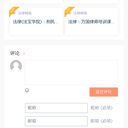
VIP
VIP
法律财税
法律财税
法律(法宝学院)：刑民交
法律：万国律师培训课
叉案件的法律适用 百度
程 百度网盘(569.19M)
网盘(1.42G)
评论
0
提交评论
昵称 (必填)
邮箱 (必填)