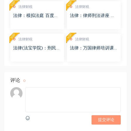
VIP
VIP
法律财税
法律财税
法律：模拟法庭 百度网
法律：律师刑法讲座 百
盘(8.98G)
度网盘(4.01G)
VIP
VIP
法律财税
法律财税
法律(法宝学院)：刑民交
法律：万国律师培训课
叉案件的法律适用 百度
程 百度网盘(569.19M)
网盘(1.42G)
评论
0
提交评论