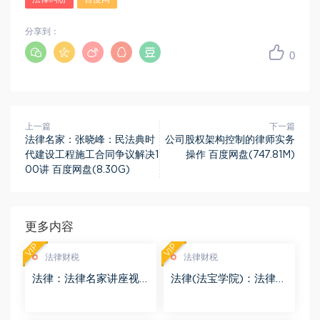
分享到：
0
上一篇
下一篇
法律名家：张晓峰：民法典时
公司股权架构控制的律师实务
代建设工程施工合同争议解决1
操作 百度网盘(747.81M)
00讲 百度网盘(8.30G)
更多内容
VIP
VIP
法律财税
法律财税
法律：法律名家讲座视
法律(法宝学院)：法律信
频 百度网盘(3.55G)
息检索 百度网盘(1.68G)