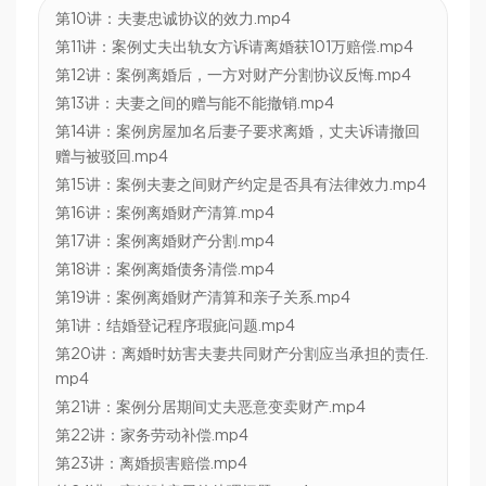
第10讲：夫妻忠诚协议的效力.mp4
第11讲：案例丈夫出轨女方诉请离婚获101万赔偿.mp4
第12讲：案例离婚后，一方对财产分割协议反悔.mp4
第13讲：夫妻之间的赠与能不能撤销.mp4
第14讲：案例房屋加名后妻子要求离婚，丈夫诉请撤回
赠与被驳回.mp4
第15讲：案例夫妻之间财产约定是否具有法律效力.mp4
第16讲：案例离婚财产清算.mp4
第17讲：案例离婚财产分割.mp4
第18讲：案例离婚债务清偿.mp4
第19讲：案例离婚财产清算和亲子关系.mp4
第1讲：结婚登记程序瑕疵问题.mp4
第20讲：离婚时妨害夫妻共同财产分割应当承担的责任.
mp4
第21讲：案例分居期间丈夫恶意变卖财产.mp4
第22讲：家务劳动补偿.mp4
第23讲：离婚损害赔偿.mp4