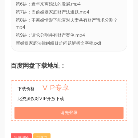
第6讲：近年来离婚法的发展.mp4
第7讲：当前婚姻家庭财产法难题.mp4
第8讲：不离婚情形下能否对夫妻共有财产请求分割？.
mp4
第9讲：请求分割共有财产案例.mp4
新婚姻家庭法律纠纷疑难问题解析文字稿.pdf
百度网盘下载地址：
VIP专享
下载价格：
此资源仅对VIP开放下载
请先登录
法律纠纷
百度网