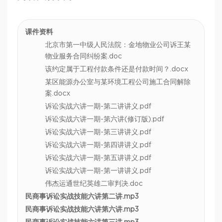
课件资料
北京市第一中级人民法院：金地物业公司诉王某
物业服务合同纠纷案.doc
该约定属于工程付款条件还是付款时间？.docx
某区能源办公室与某环境工程公司施工合同解除
案.docx
诉讼实战六讲一期-第二讲讲义.pdf
诉讼实战六讲一期-第六讲(修订版).pdf
诉讼实战六讲一期-第三讲讲义.pdf
诉讼实战六讲一期-第四讲讲义.pdf
诉讼实战六讲一期-第五讲讲义.pdf
诉讼实战六讲一期-第一讲讲义.pdf
伟杰运通世纪英雄二审判决.doc
民商事诉讼实战技能六讲第二讲.mp3
民商事诉讼实战技能六讲第六讲.mp3