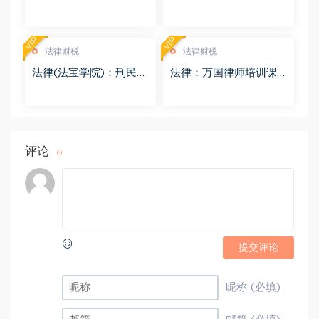
盘(8.98G)
度网盘(4.01G)
VIP
VIP
法律财税
法律财税
法律(法宝学院)：刑民交
法律：万国律师培训课
叉案件的法律适用 百度
程 百度网盘(569.19M)
网盘(1.42G)
评论
0
提交评论
昵称 (必填)