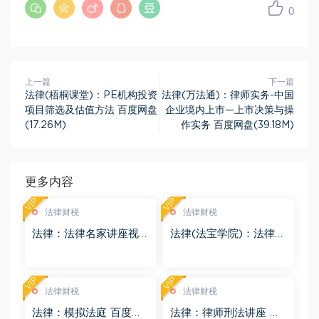
0
上一篇
下一篇
法律(梧桐课堂)：PE机构投资
法律(万法通)：律师实务-中国
项目筛选及估值方法 百度网盘
企业境内上市—上市决策与操
(17.26M)
作实务 百度网盘(39.18M)
更多内容
VIP
VIP
法律财税
法律财税
法律：法律名家讲座视
法律(法宝学院)：法律信
频 百度网盘(3.55G)
息检索 百度网盘(1.68G)
VIP
VIP
法律财税
法律财税
法律：模拟法庭 百度网
法律：律师刑法讲座 百