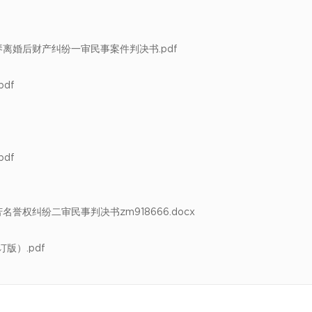
离婚后财产纠纷一审民事案件判决书.pdf
pdf
pdf
权纠纷二审民事判决书zm918666.docx
版）.pdf