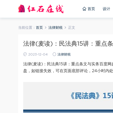
首页
设计
当前位置：
首页
法律财税
正文
法律(麦读)：民法典15讲：重点条文
2023-12-04
法律财税
法律(麦读)：民法典15讲：重点条文与实务百度网
盘，如链接失效，可在页面底部评论，24小时内