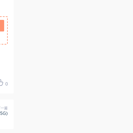
0
下一篇
5G)