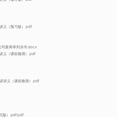
讲义（预习版）.pdf
司案再审判决书.docx
讲义（课前微调）.pdf
一讲讲义（课前微调）.pdf
）.pdf.pdf