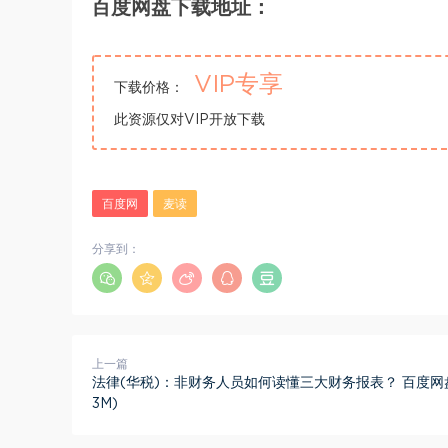
百度网盘下载地址：
VIP专享
下载价格：
此资源仅对VIP开放下载
百度网
麦读
分享到：
上一篇
法律(华税)：非财务人员如何读懂三大财务报表？ 百度网盘(
3M)