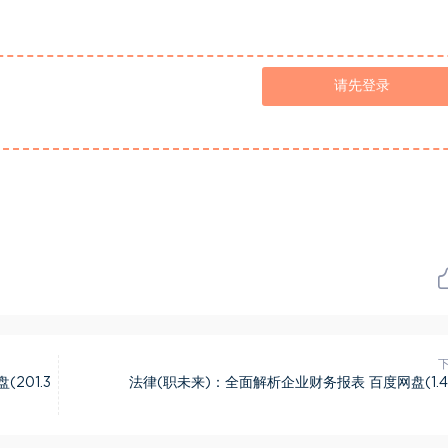
请先登录
201.3
法律(职未来)：全面解析企业财务报表 百度网盘(1.4