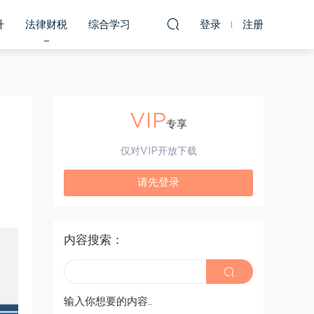
升
法律财税
综合学习
登录
注册
VIP
专享
仅对VIP开放下载
请先登录
内容搜索：
输入你想要的内容..