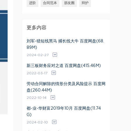
进阶
合同范本
朋友圈
辩护
更多内容
刘军-猎短线黑马 捕长线大牛 百度网盘(68.
89M)
2024-02-27
新三板财务应对之道 百度网盘(415.46M)
2022-03-17
劳动合同解除的情形分类及风险提示 百度网
盘(260.44M)
2022-10-14
都-业-华财富2019年10月 百度网盘(11.74
G)
2024-02-10