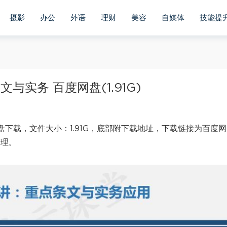
摄影
办公
外语
理财
美容
自媒体
技能提
与实务 百度网盘(1.91G)
盘下载，文件大小：1.91G，底部附下载地址，下载链接为百度网
处理。