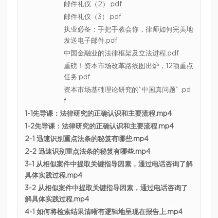
邮件礼仪（2）.pdf
邮件礼仪（3）.pdf
执业必备：手把手教会你，律师如何完美地
发送电子邮件.pdf
中国金融业的法律框架及立法进程.pdf
重磅！资本市场改革路线图出炉，12项重点
任务.pdf
资本市场基础理论研究的“中国真问题” .pd
f
1-1先导课：法律研究的正确认识和主要流程.mp4
1-2先导课：法律研究的正确认识和主要流程.mp4
2-1 迅速识别重点法条的秘笈有哪些.mp4
2-2 迅速识别重点法条的秘笈有哪些.mp4
3-1 从相似案件中提取关键指导因素，通过电话咨询了解
具体实践过程.mp4
3-2 从相似案件中提取关键指导因素，通过电话咨询了
解具体实践过程.mp4
4-1 如何将检索结果清晰有逻辑地呈现在报告上.mp4