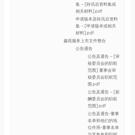
集 – [聆讯后资料集或
相关材料].pdf
申请版本及聆讯后资料
集 – [申请版本或相关
材料].pdf
鑫苑服务上市文件整合
公告通告
公告及通告 – [审
核委员会的职权
范围] 董事会审
核委员会职权范
围.pdf
公告及通告 – [薪
酬委员会的职权
范围].pdf
公告及通告-董事
名单和他们的地
位作用-董事名单
与其角色和职能.