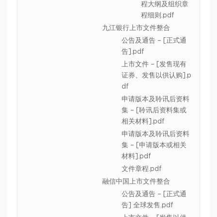
程大纲及组织章
程细则.pdf
九江银行上市文件整合
公告及通告 – [正式通
告].pdf
上市文件 – [发售现有
证券、发售以供认购].p
df
申请版本及聆讯后资料
集 – [聆讯后资料集或
相关材料].pdf
申请版本及聆讯后资料
集 – [申请版本或相关
材料].pdf
文件章程.pdf
融信中国上市文件整合
公告及通告 – [正式通
告] 全球发售.pdf