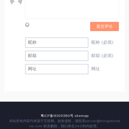
提交评论
昵称 (必填)
邮箱 (必填)
网址
粤ICP备16109380号
sitemap
本站所有内容均来源于互联网。如有侵权，请联系
server@hongshionli
ne.com
联系删除，我们将在24小时内处理。