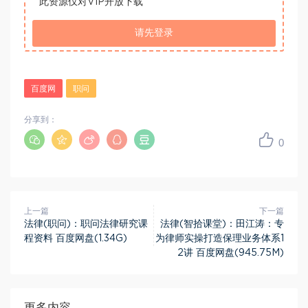
此资源仅对VIP开放下载
请先登录
百度网
职问
分享到：
0
上一篇
下一篇
法律(职问)：职问法律研究课
法律(智拾课堂)：田江涛：专
程资料 百度网盘(1.34G)
为律师实操打造保理业务体系1
2讲 百度网盘(945.75M)
更多内容