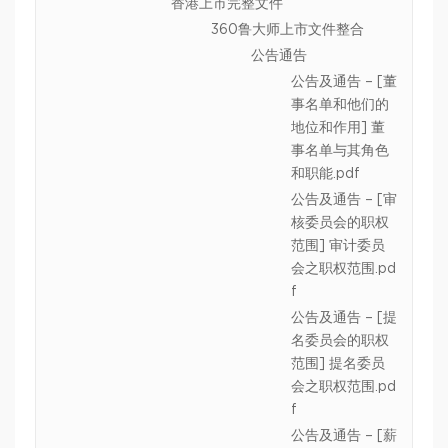
香港上市完整文件
360鲁大师上市文件整合
公告通告
公告及通告 – [董
事名单和他们的
地位和作用] 董
事名单与其角色
和职能.pdf
公告及通告 – [审
核委员会的职权
范围] 审计委员
会之职权范围.pd
f
公告及通告 – [提
名委员会的职权
范围] 提名委员
会之职权范围.pd
f
公告及通告 – [薪