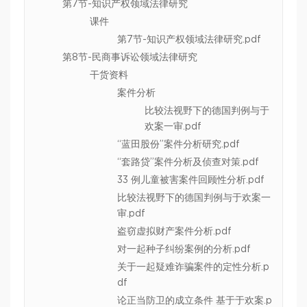
第7节-知识产权领域法律研究
课件
第7节-知识产权领域法律研究.pdf
第8节-民商事诉讼领域法律研究
干货资料
案件分析
比较法视野下的德国判例与于
欢案一审.pdf
“蓝田股份”案件分析研究.pdf
“套路贷”案件分析及侦查对策.pdf
33 例儿童被害案件回顾性分析.pdf
比较法视野下的德国判例与于欢案一
审.pdf
盗窃虚拟财产案件分析.pdf
对一起种子纠纷案例的分析.pdf
关于一起疑难诈骗案件的定性分析.p
df
论正当防卫的成立条件 基于于欢案.p