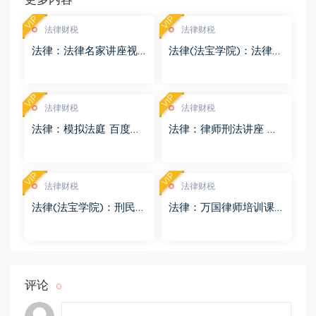
VIP
VIP
法律财税
法律财税
法律：法律名家讲座视
法律(法宝学院)：法律信
频 百度网盘(3.55G)
息检索 百度网盘(1.68G)
VIP
VIP
法律财税
法律财税
法律：模拟法庭 百度网
法律：律师刑法讲座 百
盘(8.98G)
度网盘(4.01G)
VIP
VIP
法律财税
法律财税
法律(法宝学院)：刑民交
法律：万国律师培训课
叉案件的法律适用 百度
程 百度网盘(569.19M)
网盘(1.42G)
评论
0