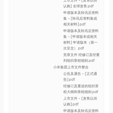
上市文件 – [发售以供
认购] 全球发售.pdf
申请版本及聆讯后资料
集 – [聆讯后资料集或
相关材料].pdf
申请版本及聆讯后资料
集 – [申请版本或相关
材料] 申请版本（第一
次呈交）.pdf
宪章文件 经修订及经重
列组织章程细则.pdf
小米集团上市文件整合
公告及通告 – [正式通
告].pdf
经修订及重述的组织章
程大纲和章程细则.pdf
上市文件 – [发售以供
认购].pdf
申请版本及聆讯后资料