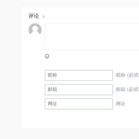
评论
0
昵称 (必填
邮箱 (必填
网址