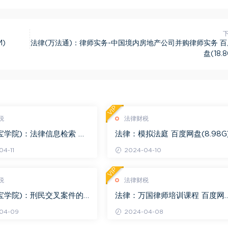
)
法律(万法通)：律师实务-中国境内房地产公司并购律师实务 
盘(18.
VIP
税
法律财税
宝学院)：法律信息检索 百
法律：模拟法庭 百度网盘(8.98G
.68G)
4-11
2024-04-10
VIP
税
法律财税
宝学院)：刑民交叉案件的
法律：万国律师培训课程 百度网
百度网盘(1.42G)
(569.19M)
04-09
2024-04-08