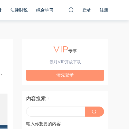
升
法律财税
综合学习
登录
注册
VIP
专享
仅对VIP开放下载
，
请先登录
内容搜索：
输入你想要的内容..