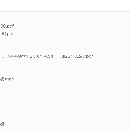
0.pdf
0.pdf
中外法学》2016年第5期_，加22410290.pdf
.mp3
df