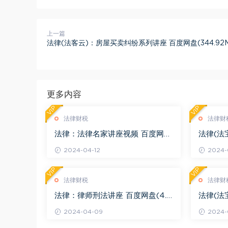
上一篇
法律(法客云)：房屋买卖纠纷系列讲座 百度网盘(344.92M
更多内容
VIP
VIP
法律财税
法律财
法律：法律名家讲座视频 百度网盘
法律(法
(3.55G)
度网盘(1
2024-04-12
2024-0
VIP
VIP
法律财税
法律财
法律：律师刑法讲座 百度网盘(4.0
法律(法
1G)
法律适用 
2024-04-09
2024-