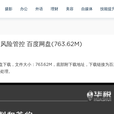
摄影
办公
外语
理财
美容
自媒体
技能提
险管控 百度网盘(763.62M)
盘下载，文件大小：763.62M，底部附下载地址，下载链接为百
内处理。