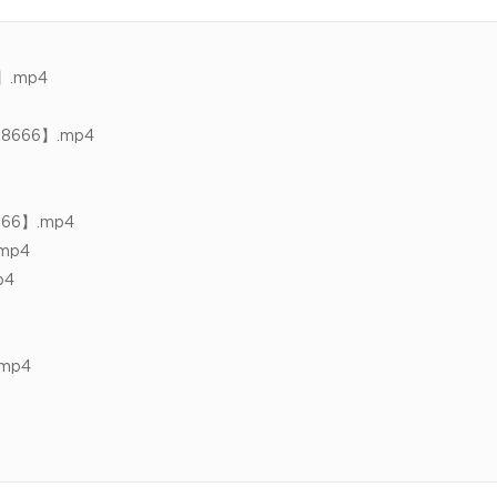
.mp4
666】.mp4
6】.mp4
mp4
p4
mp4