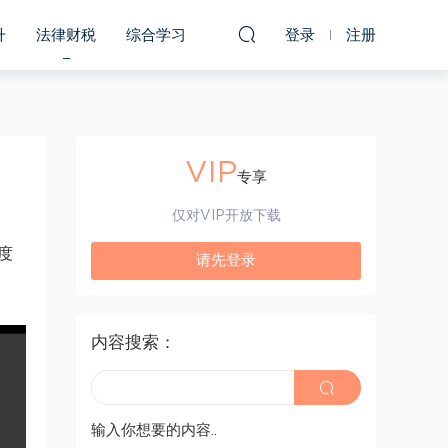
升
法律财税
综合学习
登录
注册
VIP
专享
仅对VIP开放下载
度
请先登录
内容搜索：
输入你想要的内容..