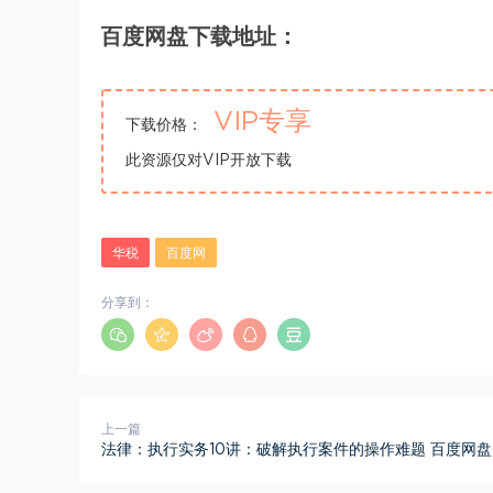
百度网盘下载地址：
VIP专享
下载价格：
此资源仅对VIP开放下载
华税
百度网
分享到：
上一篇
法律：执行实务10讲：破解执行案件的操作难题 百度网盘(3.