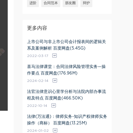
进阶
合同范本
朋友圈
辩护
更多内容
上市公司与非上市公司会计报表间的逻辑关
系及案例解析 百度网盘(5.45G)
2022-03-17
喜马法律课堂：合同法律风险管理实务—操
作要点 百度网盘(176.96M)
2024-02-14
法官法律意识心里学分析与法院内部办事流
程及特点 百度网盘(466.50K)
2022-10-14
法律(万法通)：律师实务-知识产权律师实务
操作（商标） 百度网盘(13.25M)
2024-01-02