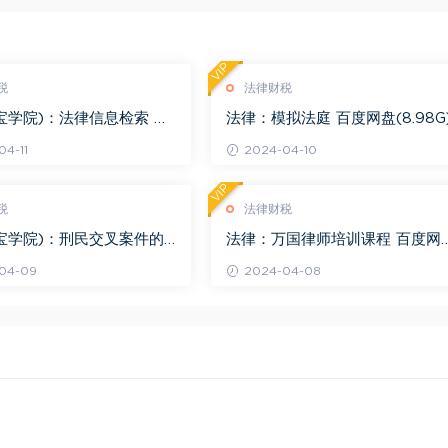
VIP
税
法律财税
宝学院)：法律信息检索 百
法律：模拟法庭 百度网盘(8.98G
.68G)
4-11
2024-04-10
VIP
税
法律财税
宝学院)：刑民交叉案件的
法律：万国律师培训课程 百度网
百度网盘(1.42G)
(569.19M)
04-09
2024-04-08