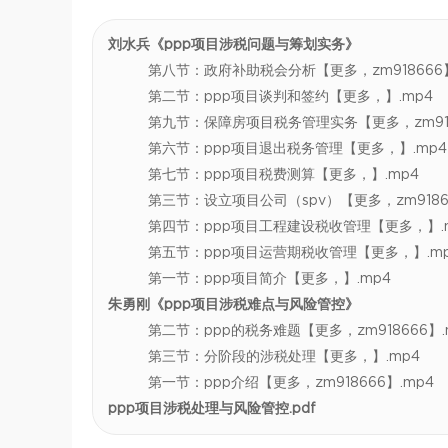
刘水兵《ppp项目涉税问题与筹划实务》
第八节：政府补助税会分析【更多，zm918666】
第二节：ppp项目谈判和签约【更多，】.mp4
第九节：保障房项目税务管理实务【更多，zm918
第六节：ppp项目退出税务管理【更多，】.mp4
第七节：ppp项目税费测算【更多，】.mp4
第三节：设立项目公司（spv）【更多，zm91866
第四节：ppp项目工程建设税收管理【更多，】.
第五节：ppp项目运营期税收管理【更多，】.m
第一节：ppp项目简介【更多，】.mp4
朱勇刚《ppp项目涉税难点与风险管控》
第二节：ppp的税务难题【更多，zm918666】.
第三节：分阶段的涉税处理【更多，】.mp4
第一节：ppp介绍【更多，zm918666】.mp4
ppp项目涉税处理与风险管控.pdf