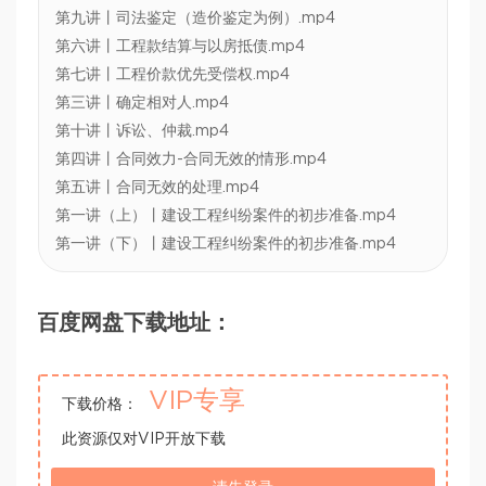
第九讲丨司法鉴定（造价鉴定为例）.mp4
第六讲丨工程款结算与以房抵债.mp4
第七讲丨工程价款优先受偿权.mp4
第三讲丨确定相对人.mp4
第十讲丨诉讼、仲裁.mp4
第四讲丨合同效力-合同无效的情形.mp4
第五讲丨合同无效的处理.mp4
第一讲（上）丨建设工程纠纷案件的初步准备.mp4
第一讲（下）丨建设工程纠纷案件的初步准备.mp4
百度网盘下载地址：
VIP专享
下载价格：
此资源仅对VIP开放下载