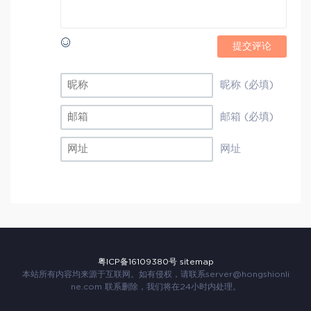
提交评论
昵称 (必填)
邮箱 (必填)
网址
粤ICP备16109380号
sitemap
本站所有内容均来源于互联网。如有侵权，请联系
server@hongshionli
ne.com
联系删除，我们将在24小时内处理。