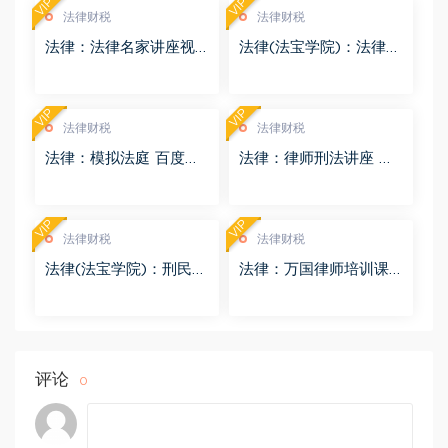
VIP
VIP
法律财税
法律财税
法律：法律名家讲座视
法律(法宝学院)：法律信
频 百度网盘(3.55G)
息检索 百度网盘(1.68G)
VIP
VIP
法律财税
法律财税
法律：模拟法庭 百度网
法律：律师刑法讲座 百
盘(8.98G)
度网盘(4.01G)
VIP
VIP
法律财税
法律财税
法律(法宝学院)：刑民交
法律：万国律师培训课
叉案件的法律适用 百度
程 百度网盘(569.19M)
网盘(1.42G)
评论
0