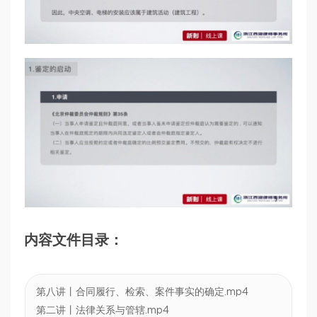
内容文件目录：
第八讲丨合同履行、检索、案件事实的确定.mp4
第二讲丨法律关系与管辖.mp4