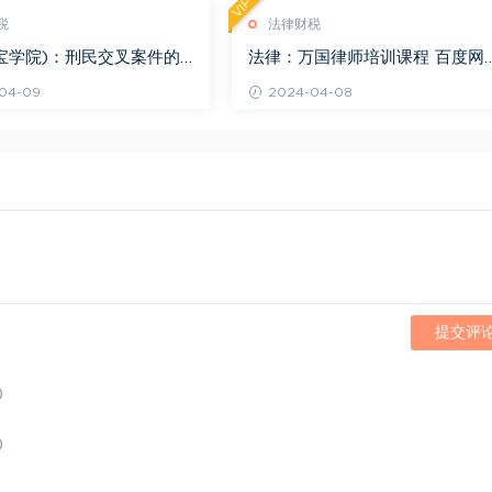
VIP
税
法律财税
宝学院)：刑民交叉案件的
法律：万国律师培训课程 百度网
百度网盘(1.42G)
(569.19M)
04-09
2024-04-08
提交评
)
)