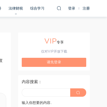
升
法律财税
综合学习
登录
注册
VIP
专享
仅对VIP开放下载
度
请先登录
内容搜索：
输入你想要的内容..