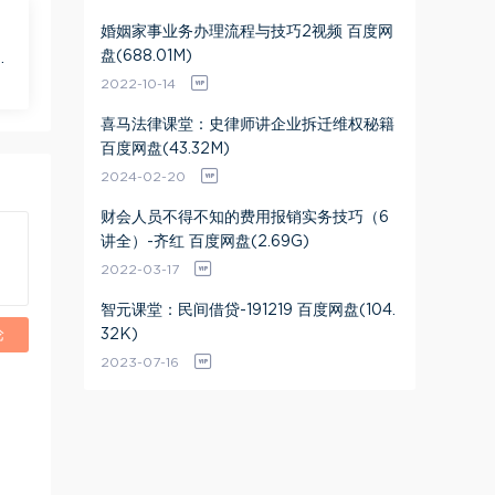
婚姻家事业务办理流程与技巧2视频 百度网
盘(688.01M)
盘
2022-10-14
喜马法律课堂：史律师讲企业拆迁维权秘籍
百度网盘(43.32M)
2024-02-20
财会人员不得不知的费用报销实务技巧（6
讲全）-齐红 百度网盘(2.69G)
2022-03-17
智元课堂：民间借贷-191219 百度网盘(104.
论
32K)
2023-07-16