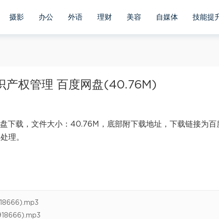
摄影
办公
外语
理财
美容
自媒体
技能提
产权管理 百度网盘(40.76M)
盘下载，文件大小：40.76M，底部附下载地址，下载链接为百
内处理。
666).mp3
666).mp3