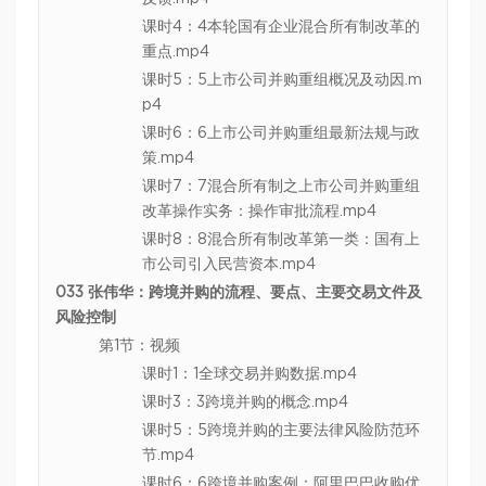
课时4：4本轮国有企业混合所有制改革的
重点.mp4
课时5：5上市公司并购重组概况及动因.m
p4
课时6：6上市公司并购重组最新法规与政
策.mp4
课时7：7混合所有制之上市公司并购重组
改革操作实务：操作审批流程.mp4
课时8：8混合所有制改革第一类：国有上
市公司引入民营资本.mp4
033 张伟华：跨境并购的流程、要点、主要交易文件及
风险控制
第1节：视频
课时1：1全球交易并购数据.mp4
课时3：3跨境并购的概念.mp4
课时5：5跨境并购的主要法律风险防范环
节.mp4
课时6：6跨境并购案例：阿里巴巴收购优