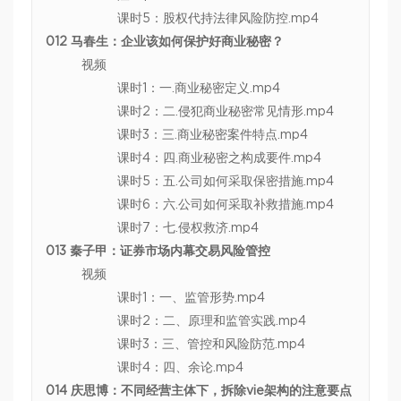
课时5：股权代持法律风险防控.mp4
012 马春生：企业该如何保护好商业秘密？
视频
课时1：一.商业秘密定义.mp4
课时2：二.侵犯商业秘密常见情形.mp4
课时3：三.商业秘密案件特点.mp4
课时4：四.商业秘密之构成要件.mp4
课时5：五.公司如何采取保密措施.mp4
课时6：六.公司如何采取补救措施.mp4
课时7：七.侵权救济.mp4
013 秦子甲：证券市场内幕交易风险管控
视频
课时1：一、监管形势.mp4
课时2：二、原理和监管实践.mp4
课时3：三、管控和风险防范.mp4
课时4：四、余论.mp4
014 庆思博：不同经营主体下，拆除vie架构的注意要点