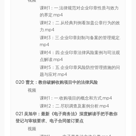
视频
课时1：一.法律规范对企业印章性质与效力
的界定.mp4
课时2：二.从经典判例看加盖公章行为的效
力.mp4
课时3：三.企业印章刻制与备案的管理规定.
mp4
课时4：四.企业印章法律风险案例与司法观
点解读.mp4
课时5：五.企业印章风险防控管理措施的问
题与应对.mp4
020 曹文：教你破解收购项目中的法律风险
视频
课时1：一.收购项目的概念和方式.mp4
课时2：二.尽职调查及案例分析.mp4
021 吴旭华：最新《电子商务法》深度解读手把手教你
登记与审核要求、电子合同签订要点
视频