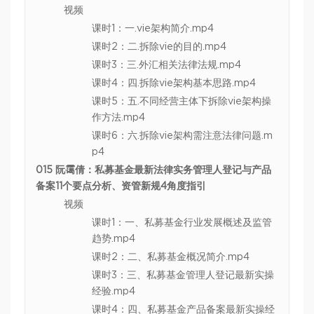
视频
课时1：一.vie架构简介.mp4
课时2：二.拆除vie的目的.mp4
课时3：三.外汇相关法律法规.mp4
课时4：四.拆除vie架构基本思路.mp4
课时5：五.不同经营主体下拆除vie架构操
作方法.mp4
课时6：六.拆除vie架构需注意法律问题.m
p4
015 阮霭倩：私募基金最新法律实务管理人登记与产品
备案11个要点分析、资管新规4角度指引
视频
课时1：一、私募基金行业发展概述及监管
趋势.mp4
课时2：二、私募基金概况简介.mp4
课时3：三、私募基金管理人登记最新实操
经验.mp4
课时4：四、私募基金产品备案最新实操经