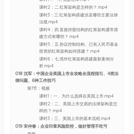
课时2：二.红筹架构是怎样的？.mp4
课时3：三.红筹架构搭建涉及哪些主要法律
法规.mp4
课时4：四.直接持股结构的红筹架构通常搭
建方式有哪些？.mp4
课时5：五.协议控制结构、已有人民币基金
投资的红筹架构如何搭建？.mp4
课时6：七.境外红筹架构搭建最新案例分
析.mp4
018 沈军：中国企业美国上市全攻略全流程指引、4类法
律问题、6种工作技巧
第1节：视频
课时1：一、为什么选择在美国上市.mp4
课时2：二、美国上市交易的法律架构是怎
样的？.mp4
课时3：三、美国上市的基本流程.mp4
019 宋仲春：企业印章风险防控，做好管理不吃亏