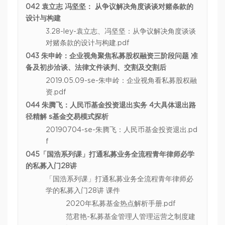
042 袁立志 冯坚坚： 从争议解决角度谈谈对赌条款的
设计与构建
3.28-ley-袁立志、冯坚坚：从争议解决角度谈谈
对赌条款的设计与构建.pdf
043 朱申岭：企业视角聚焦私募股权融资三阶段问题 准
备及初步洽谈、法律文件谈判、交割及交割后
2019.05.09-se-朱申岭：企业视角看私募股权融
资.pdf
044 朱腾飞：人民币基金投资退出实务 4大具体退出路
径精解 s基金交易模式探析
20190704-se-朱腾飞：人民币基金投资退出.pd
f
045「国浩系列课」打通私募业务全流程青年律师必学
的私募入门28讲
「国浩系列课」打通私募业务全流程青年律师必
学的私募入门28讲 课件
2020年私募基金热点解析手册.pdf
范君艳-私募基金管理人管理运营之制度建