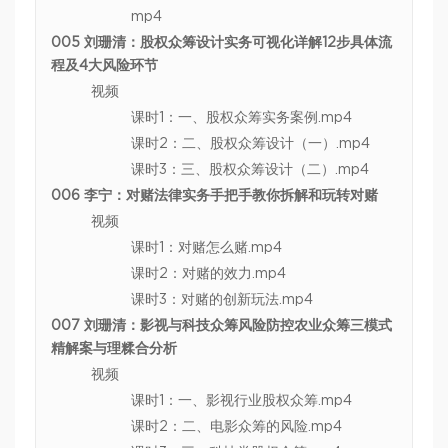
mp4
005 刘珊清：股权众筹设计实务可视化详解12步具体流
程及4大风险环节
视频
课时1：一、股权众筹实务案例.mp4
课时2：二、股权众筹设计（一）.mp4
课时3：三、股权众筹设计（二）.mp4
006 李宁：对赌法律实务手把手教你拆解和玩转对赌
视频
课时1：对赌怎么赌.mp4
课时2：对赌的效力.mp4
课时3：对赌的创新玩法.mp4
007 刘珊清：影视与科技众筹风险防控农业众筹三模式
精解案与理糅合分析
视频
课时1：一、影视行业股权众筹.mp4
课时2：二、电影众筹的风险.mp4