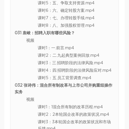
课时5：五、争取支持资源.mp4
课时6：六、确定转股方案.mp4
课时7：七、办理转股手续.mp4
课时8：八、加强股权管理.mp4
031 袁峻：招聘入职有哪些风险？
视频
课时1：一.前言.mp4
课时2：二.九起典型案例回放.mp4
课时3：三.招聘阶段的法律风险.mp4
课时4：四.招聘阶段的法律风险应对.mp4
课时5：五.员工背景调查.mp4
032 张诗伟：混合所有制改革与上市公司并购重组操作
实务
视频
课时1：1混合所有制的改革历程.mp4
课时2：2本轮国企改革的政策状况.mp4
课时3：3本轮国企改革的政策状况和市场
反馈.mp4