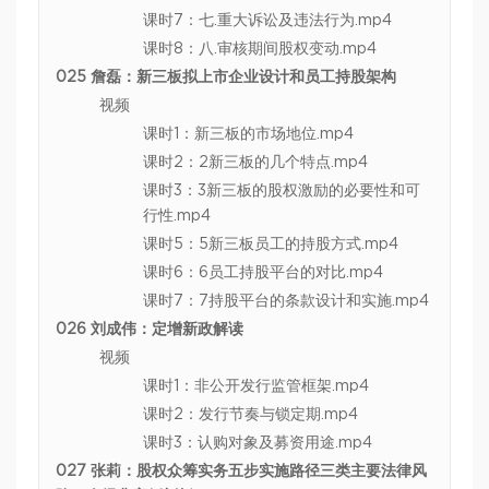
课时7：七.重大诉讼及违法行为.mp4
课时8：八.审核期间股权变动.mp4
025 詹磊：新三板拟上市企业设计和员工持股架构
视频
课时1：新三板的市场地位.mp4
课时2：2新三板的几个特点.mp4
课时3：3新三板的股权激励的必要性和可
行性.mp4
课时5：5新三板员工的持股方式.mp4
课时6：6员工持股平台的对比.mp4
课时7：7持股平台的条款设计和实施.mp4
026 刘成伟：定增新政解读
视频
课时1：非公开发行监管框架.mp4
课时2：发行节奏与锁定期.mp4
课时3：认购对象及募资用途.mp4
027 张莉：股权众筹实务五步实施路径三类主要法律风