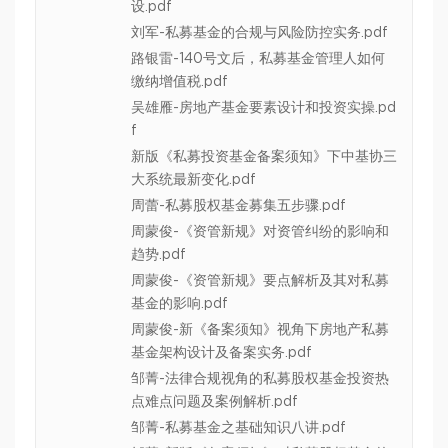
设.pdf
刘军-私募基金的合规与风险防控实务.pdf
路银雷-140号文后，私募基金管理人如何
缴纳增值税.pdf
吴雄雁-房地产基金要素设计和投资实操.pd
f
新版《私募投资基金备案须知》下中基协三
大系统最新变化.pdf
周蕾-私募股权基金募集五步骤.pdf
周蒙俊-《资管新规》对资管纠纷的影响和
趋势.pdf
周蒙俊-《资管新规》要点解析及其对私募
基金的影响.pdf
周蒙俊-新《备案须知》视角下房地产私募
基金架构设计及备案实务.pdf
邹菁-法律合规视角的私募股权基金投资热
点难点问题及案例解析.pdf
邹菁-私募基金之基础知识八讲.pdf