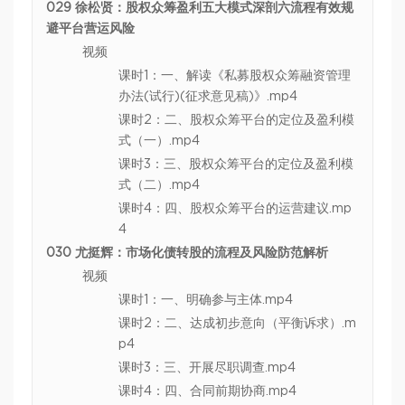
029 徐松贤：股权众筹盈利五大模式深剖六流程有效规
避平台营运风险
视频
课时1：一、解读《私募股权众筹融资管理
办法(试行)(征求意见稿)》.mp4
课时2：二、股权众筹平台的定位及盈利模
式（一）.mp4
课时3：三、股权众筹平台的定位及盈利模
式（二）.mp4
课时4：四、股权众筹平台的运营建议.mp
4
030 尤挺辉：市场化债转股的流程及风险防范解析
视频
课时1：一、明确参与主体.mp4
课时2：二、达成初步意向（平衡诉求）.m
p4
课时3：三、开展尽职调查.mp4
课时4：四、合同前期协商.mp4