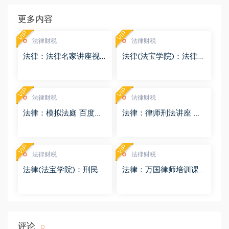
更多内容
VIP
VIP
法律财税
法律财税
法律：法律名家讲座视
法律(法宝学院)：法律信
频 百度网盘(3.55G)
息检索 百度网盘(1.68G)
VIP
VIP
法律财税
法律财税
法律：模拟法庭 百度网
法律：律师刑法讲座 百
盘(8.98G)
度网盘(4.01G)
VIP
VIP
法律财税
法律财税
法律(法宝学院)：刑民交
法律：万国律师培训课
叉案件的法律适用 百度
程 百度网盘(569.19M)
网盘(1.42G)
评论
0