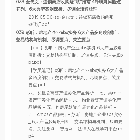
038 金代文：连锁药店收购避“坑”指南 4种特殊风险点
罗列、6大典型案例深析、尽调全流程梳理
2019.05.06-se-金代文：连锁药店收购的那
些“坑”.pdf
039 彭昕：房地产企业abs实务 6大产品多角度剖析：
交易结构与机制、尽调要点、关注要点
【ppt】彭昕：房地产企业abs实务 6大产品多角
度剖析：交易结构与机制、尽调要点、关注要点p
pt.pdf
【学员笔记】彭昕：房地产企业abs实务 6大产品
多角度剖析：交易结构与机制、尽调要点、关注
要点.pdf
八、长租公寓资产证券化产品解析 – 七、类reits
资产证券化产品解析 – 六、物业费资产证券化产
品解析 – 五、购房尾款资产证券化产品解析 –
四、cmbs产品解析 – 彭昕：房地产企业abs实务
_ 6大产品多角度剖析：交易结构与机制、尽调要
点、关注要点 – 智拾网 – 法律人在线学习平台.m
p4