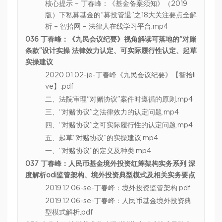
核心提示 – 丁春峰：《基金备案须知》（2019
版）下私募基金的“募投管退”之18大关注要点全解
析 – 智拾网 – 法律人在线学习平台.mp4
036 丁春峰：《九民会议纪要》视角解读可落地的“对赌
条款”设计实操 法律效力认定、可实际履行性认定、起草
实操建议
2020.01.02-je-丁春峰《九民会议纪要》【智拾li
ve】.pdf
二、法院审理“对赌协议”案件时遵循的原则.mp4
三、“对赌协议”之法律效力的认定问题.mp4
四、“对赌协议”之可实际履行性的认定问题.mp4
五、起草“对赌协议”的实操建议.mp4
一、“对赌协议”的定义及种类.mp4
037 丁春峰：人民币基金境外投资红筹架构实务系列 深
度解析odi监管架构、境外投资典型模式及相关实务要点
2019.12.06-se-丁春峰：境外投资监管架构.pdf
2019.12.06-se-丁春峰：人民币基金境外投资典
型模式解析.pdf