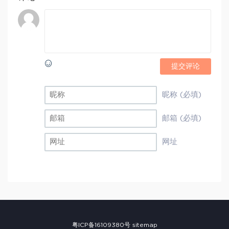
提交评论
昵称 (必填)
邮箱 (必填)
网址
粤ICP备16109380号
sitemap