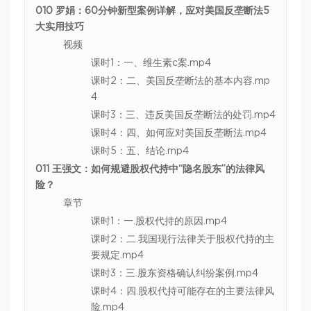
010 罗娟：60分钟新型案例详解，应对美国反垄断法5
大实用技巧
视频
课时1：一、维生素c案.mp4
课时2：二、美国反垄断法的基本内容.mp
4
课时3：三、违反美国反垄断法的处罚.mp4
课时4：四、如何应对美国反垄断法.mp4
课时5：五、结论.mp4
011 王强文：如何规避股权代持中“隐名股东”的法律风
险？
章节
课时1：一.股权代持的原因.mp4
课时2：二.我国现行法律关于股权代持的主
要规定.mp4
课时3：三.股东资格确认纠纷案例.mp4
课时4：四.股权代持可能存在的主要法律风
险.mp4