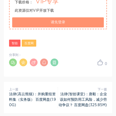
VIP专享
下载价格：
此资源仅对VIP开放下载
请先登录
智拾
百度网
分享到：
0
上一篇
下一篇
法律(高云熊猫)：并购重组资
法律(智拾课堂)：唐毅：企业
料集（实务版） 百度网盘(1.9
该如何预防用工风险，减少劳
0G)
动争议？ 百度网盘(325.85M)