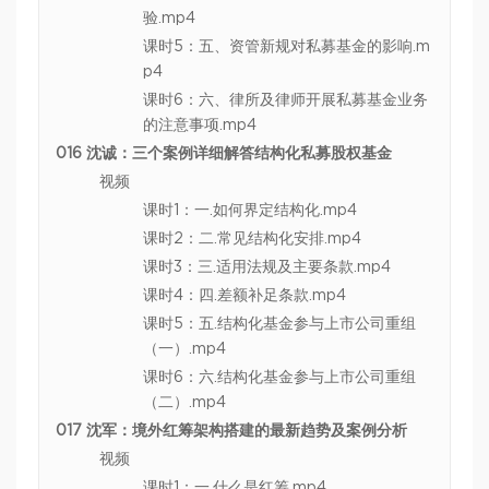
验.mp4
课时5：五、资管新规对私募基金的影响.m
p4
课时6：六、律所及律师开展私募基金业务
的注意事项.mp4
016 沈诚：三个案例详细解答结构化私募股权基金
视频
课时1：一.如何界定结构化.mp4
课时2：二.常见结构化安排.mp4
课时3：三.适用法规及主要条款.mp4
课时4：四.差额补足条款.mp4
课时5：五.结构化基金参与上市公司重组
（一）.mp4
课时6：六.结构化基金参与上市公司重组
（二）.mp4
017 沈军：境外红筹架构搭建的最新趋势及案例分析
视频
课时1：一.什么是红筹.mp4