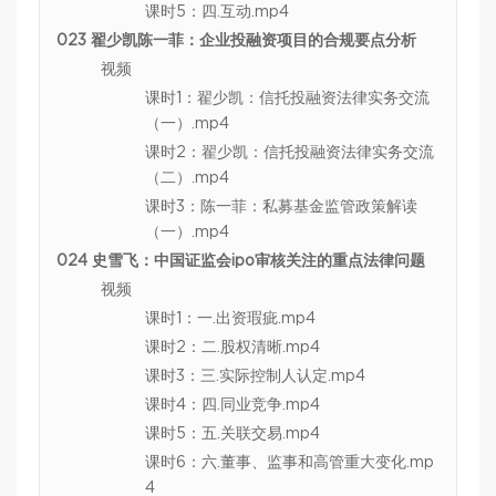
课时5：四.互动.mp4
023 翟少凯陈一菲：企业投融资项目的合规要点分析
视频
课时1：翟少凯：信托投融资法律实务交流
（一）.mp4
课时2：翟少凯：信托投融资法律实务交流
（二）.mp4
课时3：陈一菲：私募基金监管政策解读
（一）.mp4
024 史雪飞：中国证监会ipo审核关注的重点法律问题
视频
课时1：一.出资瑕疵.mp4
课时2：二.股权清晰.mp4
课时3：三.实际控制人认定.mp4
课时4：四.同业竞争.mp4
课时5：五.关联交易.mp4
课时6：六.董事、监事和高管重大变化.mp
4