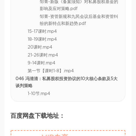
邹菁-新版《备案须知》对私募股权基金的
影响及应对策略.pdf
邹菁-资管新规和九民会议后基金和资管纠
纷的新特点和新趋势.pdf
15-17课时.mp4
18-19课时.mp4
20课时.mp4
21-26课时.mp4
9-14课时.mp4
第一节【课时1-8】.mp4
046 冯清清：私募股权投资协议的10大核心条款及5大
谈判策略
1-10节.mp4
百度网盘下载地址：