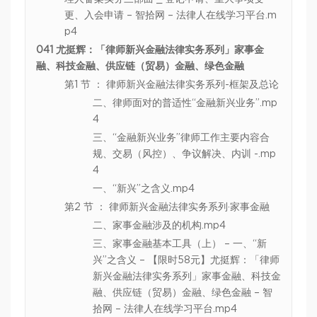
更、入会申请 – 智拾网 – 法律人在线学习平台.m
p4
041 尤挺辉：「律师新兴金融法律实务系列」家事金
融、科技金融、供应链（贸易）金融、绿色金融
第1 节 ： 律师新兴金融法律实务系列-框架及总论
二、律师面对的普适性“金融新兴业务”.mp
4
三、“金融新兴业务”律师工作主要内容合
规、交易（风控）、争议解决、内训 -.mp
4
一、“新兴”之含义.mp4
第2 节 ： 律师新兴金融法律实务系列·家事金融
二、家事金融涉及的机构.mp4
三、家事金融基本工具（上） – 一、“新
兴”之含义 – 【限时58元】尤挺辉：「律师
新兴金融法律实务系列」家事金融、科技金
融、供应链（贸易）金融、绿色金融 – 智
拾网 – 法律人在线学习平台.mp4