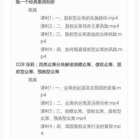
险一个经典案例剖析
视频
课时1：一、股权型众筹的实施路径.mp4
课时2：二、股权众筹现存主要风险.mp4
课时3：三、股权型众筹面临的法律风险.m
p4
课时4：四、如何规避股权型众筹的风险.m
p4
028 张莉：四类众筹分块解读捐赠众筹、债权众筹、股
权型众筹、预购型众筹
视频
课时1：一、众筹的起源及在我国的发展.m
p4
课时2：二、众筹的分类及法律分析.mp4
课时3：三、捐赠众筹、债权众筹、股权型
众筹、预购型众筹.mp4
课时4：四、我国股权众筹行业的展望.mp
4