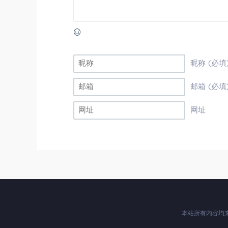
昵称 (必填
邮箱 (必填
网址
本站所有内容均