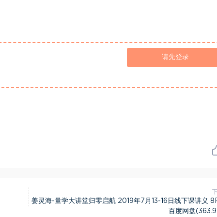
请先登录
姜灵海-量学大讲堂归零启航 2019年7月13-16日线下课讲义 8
百度网盘(363.9