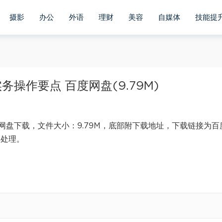
摄影
办公
外语
理财
美容
自媒体
技能提
操作要点 百度网盘(9.79M)
盘下载，文件大小：9.79M，底部附下载地址，下载链接为百
内处理。