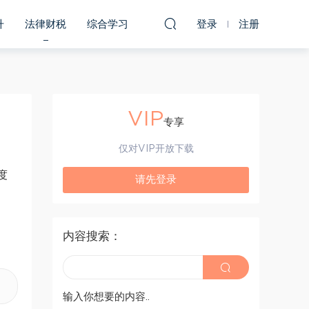
升
法律财税
综合学习
登录
注册
VIP
专享
仅对VIP开放下载
度
请先登录
内容搜索：
输入你想要的内容..