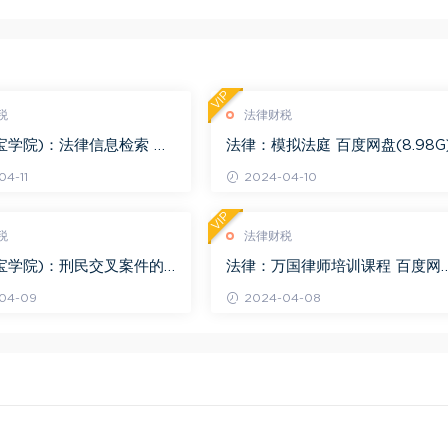
VIP
税
法律财税
宝学院)：法律信息检索 百
法律：模拟法庭 百度网盘(8.98G
.68G)
4-11
2024-04-10
VIP
税
法律财税
宝学院)：刑民交叉案件的
法律：万国律师培训课程 百度网
百度网盘(1.42G)
(569.19M)
04-09
2024-04-08