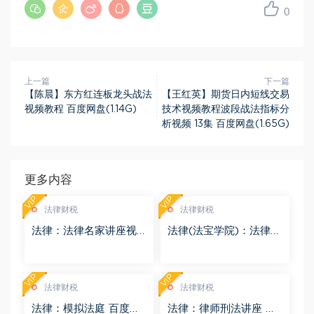
0
上一篇
下一篇
【陈晨】东方红连板龙头战法
【王红英】期货日内短线交易
视频教程 百度网盘(1.14G)
技术视频教程波段战法指标分
析视频 13集 百度网盘(1.65G)
更多内容
VIP
VIP
法律财税
法律财税
法律：法律名家讲座视
法律(法宝学院)：法律信
频 百度网盘(3.55G)
息检索 百度网盘(1.68G)
VIP
VIP
法律财税
法律财税
法律：模拟法庭 百度网
法律：律师刑法讲座 百