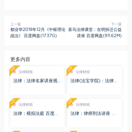
上一篇
下一篇
都业华2019年12月《中枢理论
喜马法律课堂：在明拆迁公益
战法》 百度网盘(17.37G)
讲座 百度网盘(911.62M)
更多内容
VIP
VIP
法律财税
法律财税
法律：法律名家讲座视
法律(法宝学院)：法律信
频 百度网盘(3.55G)
息检索 百度网盘(1.68G)
VIP
VIP
法律财税
法律财税
法律：模拟法庭 百度网
法律：律师刑法讲座 百
盘(8.98G)
度网盘(4.01G)