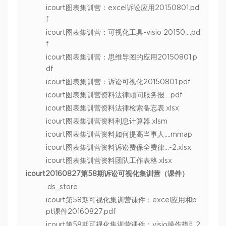
icourt图表集训营：excel诉讼应用20150801.pd
f
icourt图表集训营：可视化工具-visio 20150….pd
f
icourt图表集训营：思维导图的应用20150801.p
df
icourt图表集训营：诉讼可视化20150801.pdf
icourt图表集训营资料法律顾问服务报….pdf
icourt图表集训营资料法律检索备忘表.xlsx
icourt图表集训营资料利息计算器.xlsm
icourt图表集训营资料如何提高当事人….mmap
icourt图表集训营资料诉讼费保全费律…-2.xlsx
icourt图表集训营资料团队工作表格.xlsx
icourt20160827第58期诉讼可视化集训营（课件）
.ds_store
icourt第58期可视化集训营课件：excel应用和p
pt课件20160827.pdf
icourt第58期可视化集训营课件：visio操作指引2