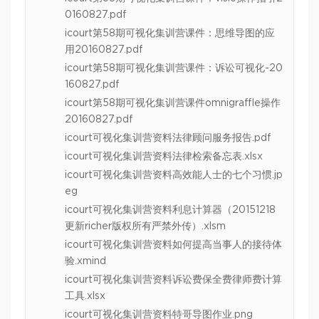
0160827.pdf
icourt第58期可视化集训营课件：思维导图的应
用20160827.pdf
icourt第58期可视化集训营课件：诉讼可视化-20
160827.pdf
icourt第58期可视化集训营课件omnigraffle操作
20160827.pdf
icourt可视化集训营资料法律顾问服务报告.pdf
icourt可视化集训营资料法律检索备忘表.xlsx
icourt可视化集训营资料高效能人士的七个习惯.jp
eg
icourt可视化集训营资料利息计算器（20151218
更新richer版权所有严禁外传）.xlsm
icourt可视化集训营资料如何提高当事人的接待体
验.xmind
icourt可视化集训营资料诉讼费保全费律师费计算
工具.xlsx
icourt可视化集训营资料特哥导图作业.png