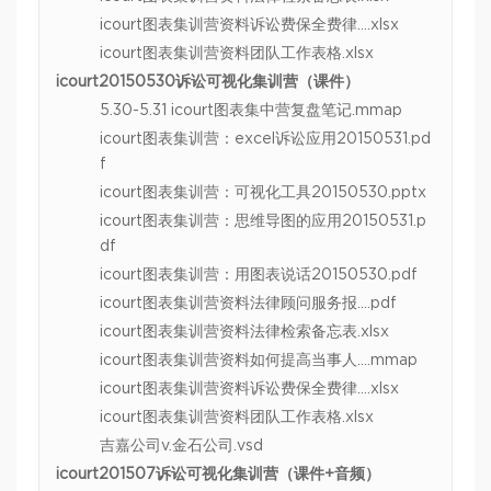
icourt图表集训营资料诉讼费保全费律….xlsx
icourt图表集训营资料团队工作表格.xlsx
icourt20150530诉讼可视化集训营（课件）
5.30-5.31 icourt图表集中营复盘笔记.mmap
icourt图表集训营：excel诉讼应用20150531.pd
f
icourt图表集训营：可视化工具20150530.pptx
icourt图表集训营：思维导图的应用20150531.p
df
icourt图表集训营：用图表说话20150530.pdf
icourt图表集训营资料法律顾问服务报….pdf
icourt图表集训营资料法律检索备忘表.xlsx
icourt图表集训营资料如何提高当事人….mmap
icourt图表集训营资料诉讼费保全费律….xlsx
icourt图表集训营资料团队工作表格.xlsx
吉嘉公司v.金石公司.vsd
icourt201507诉讼可视化集训营（课件+音频）