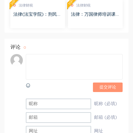
VIP
VIP
法律财税
法律财税
法律(法宝学院)：刑民交
法律：万国律师培训课
叉案件的法律适用 百度
程 百度网盘(569.19M)
网盘(1.42G)
评论
0
提交评论
昵称 (必填)
邮箱 (必填)
网址