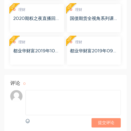
VIP
VIP
理财
理财
2020期权之夜直播回放
国债期货全视角系列课
（完结） 百度网盘(2.56
视频7集（完结） 百度网
G)
盘(433.23M)
VIP
VIP
理财
理财
都业华财富2019年10月
都业华财富2019年09月
百度网盘(11.74G)
百度网盘(14.20G)
评论
0
提交评论