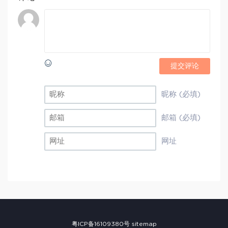
提交评论
昵称 (必填)
邮箱 (必填)
网址
粤ICP备16109380号
sitemap