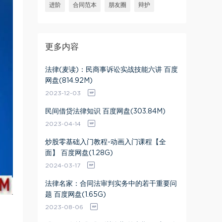
进阶
合同范本
朋友圈
辩护
更多内容
法律(麦读)：民商事诉讼实战技能六讲 百度
网盘(814.92M)
2023-12-03
民间借贷法律知识 百度网盘(303.84M)
2023-04-14
炒股零基础入门教程-动画入门课程【全
面】 百度网盘(1.28G)
2024-03-17
法律名家：合同法审判实务中的若干重要问
题 百度网盘(1.65G)
2023-08-06