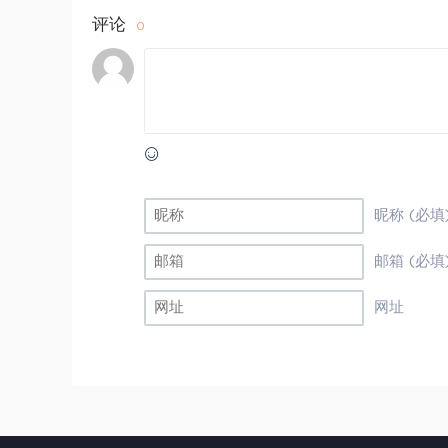
评论
0
昵称 (必填
邮箱 (必填
网址