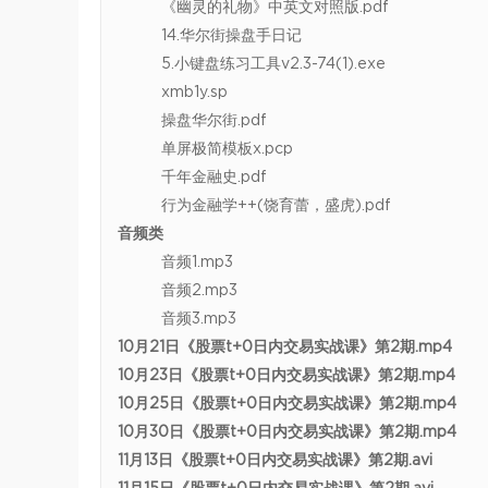
《幽灵的礼物》中英文对照版.pdf
14.华尔街操盘手日记
5.小键盘练习工具v2.3-74(1).exe
xmb1y.sp
操盘华尔街.pdf
单屏极简模板x.pcp
千年金融史.pdf
行为金融学++(饶育蕾，盛虎).pdf
音频类
音频1.mp3
音频2.mp3
音频3.mp3
10月21日《股票t+0日内交易实战课》第2期.mp4
10月23日《股票t+0日内交易实战课》第2期.mp4
10月25日《股票t+0日内交易实战课》第2期.mp4
10月30日《股票t+0日内交易实战课》第2期.mp4
11月13日《股票t+0日内交易实战课》第2期.avi