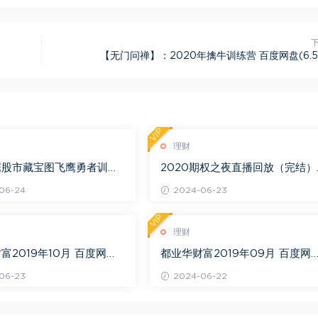
【无门问禅】：2020年擒牛训练营 百度网盘(6.5
VIP
理财
鹰股市藏宝图飞鹰勇者训练
2020期权之夜直播回放（完结）
 百度网盘(1.11G)
百度网盘(2.56G)
06-24
2024-06-23
VIP
理财
富2019年10月 百度网盘
都业华财富2019年09月 百度网
(14.20G)
06-23
2024-06-22