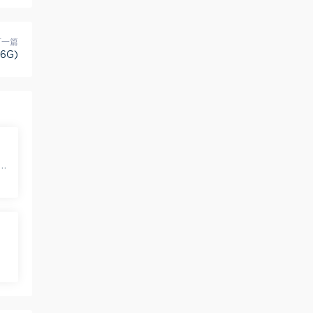
下一篇
6G)
盘