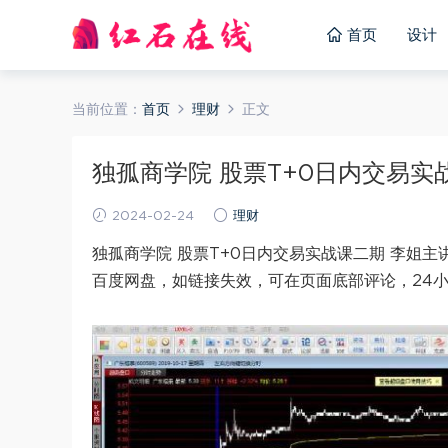
首页
设计
当前位置：
首页
理财
正文
独孤商学院 股票T+0日内交易实战课
2024-02-24
理财
独孤商学院 股票T+0日内交易实战课二期 李姐主
百度网盘，如链接失效，可在页面底部评论，24