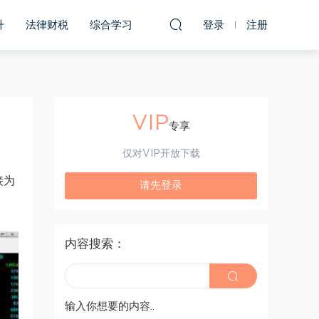
升
法律财税
综合学习
登录
注册
VIP
专享
仅对VIP开放下载
接为
请先登录
内容搜索：
输入你想要的内容..