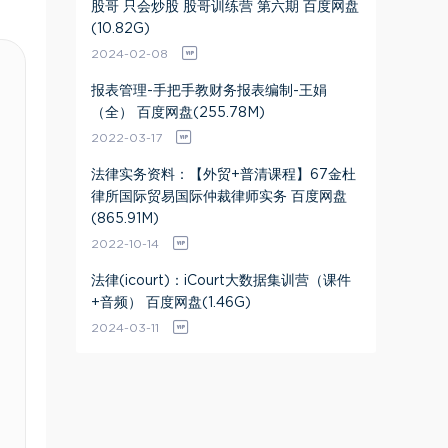
股哥 只会炒股 股哥训练营 第六期 百度网盘
(10.82G)
2024-02-08
报表管理-手把手教财务报表编制-王娟
（全） 百度网盘(255.78M)
2022-03-17
法律实务资料：【外贸+普清课程】67金杜
律所国际贸易国际仲裁律师实务 百度网盘
(865.91M)
2022-10-14
法律(icourt)：iCourt大数据集训营（课件
+音频） 百度网盘(1.46G)
2024-03-11