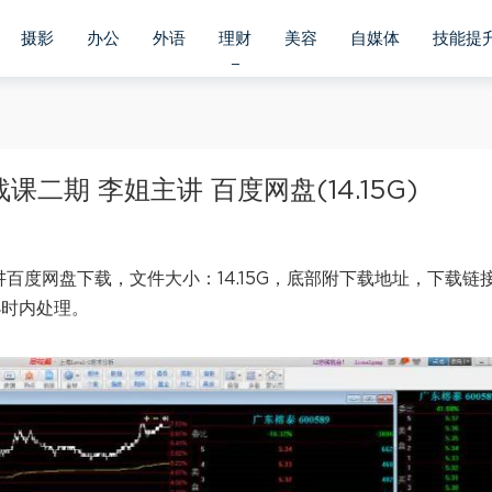
摄影
办公
外语
理财
美容
自媒体
技能提
二期 李姐主讲 百度网盘(14.15G)
讲百度网盘下载，文件大小：14.15G，底部附下载地址，下载链
小时内处理。