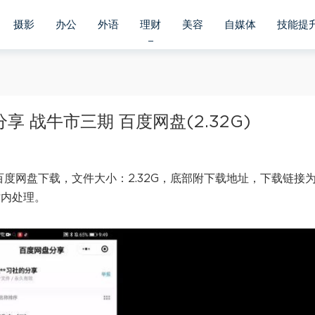
摄影
办公
外语
理财
美容
自媒体
技能提
 战牛市三期 百度网盘(2.32G)
百度网盘下载，文件大小：2.32G，底部附下载地址，下载链接
时内处理。