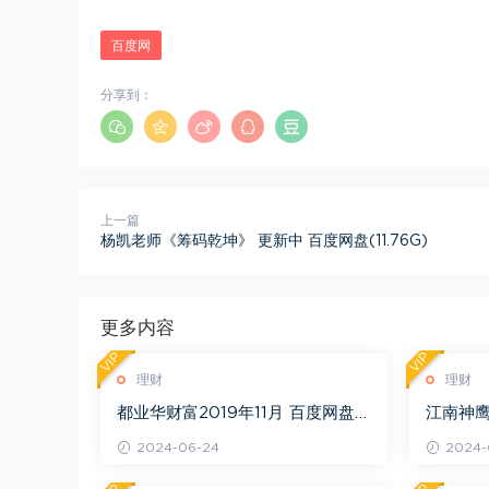
百度网
分享到：
上一篇
杨凯老师《筹码乾坤》 更新中 百度网盘(11.76G)
更多内容
VIP
VIP
理财
理财
都业华财富2019年11月 百度网盘
江南神
(6.51G)
营 更新中
2024-06-24
2024-