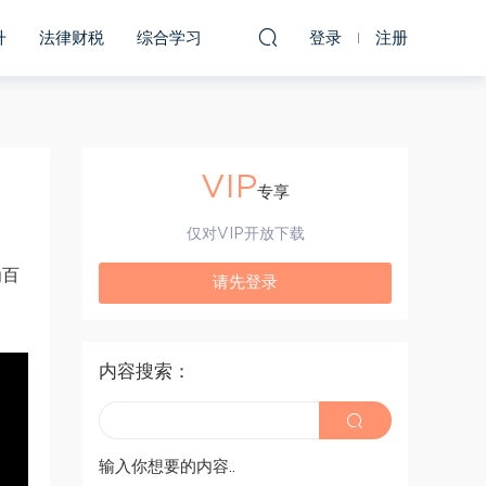
升
法律财税
综合学习
登录
注册
VIP
专享
仅对VIP开放下载
为百
请先登录
内容搜索：
输入你想要的内容..