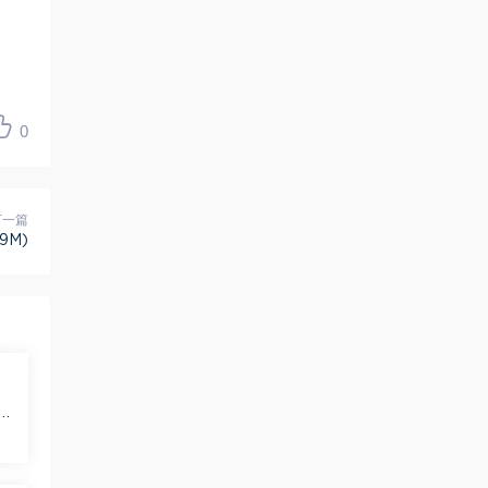
0
下一篇
9M)