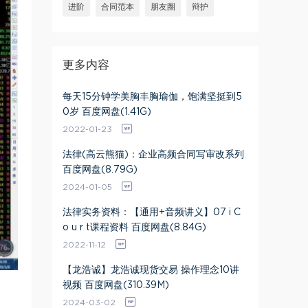
进阶
合同范本
朋友圈
辩护
更多内容
每天15分钟学美胸丰胸瑜伽，饱满坚挺到5
0岁 百度网盘(1.41G)
2022-01-23
法律(高云熊猫)：企业高频合同写审改系列
百度网盘(8.79G)
2024-01-05
法律实务资料：【通用+音频讲义】07 i C
o u r t课程资料 百度网盘(8.84G)
2022-11-12
【龙浩诚】龙浩诚现货交易 操作理念10讲
视频 百度网盘(310.39M)
2024-03-02