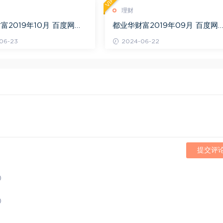
VIP
理财
富2019年10月 百度网盘
都业华财富2019年09月 百度网
(14.20G)
06-23
2024-06-22
提交评
)
)