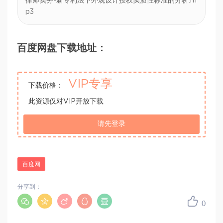
律师实务-新专利法下外观设计授权实质性标准的分析.m
p3
百度网盘下载地址：
VIP专享
下载价格：
此资源仅对VIP开放下载
请先登录
百度网
分享到：
0