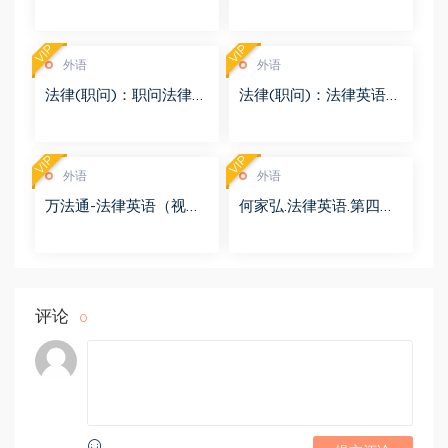
律英语 百度网盘(1.29G)
（旧版） 百度网盘(1.96
G)
VIP
VIP
外语
外语
法律(职问)：职问法律英
法律(职问)：法律英语
语（进阶版） 百度网盘
（通用版） 百度网盘(1.
(3.58G)
46G)
VIP
VIP
外语
外语
万法通-法律英语（视
何家弘.法律英语.第四版
频） 百度网盘(20.51G)
（音频） 百度网盘(64
6.92M)
评论
0