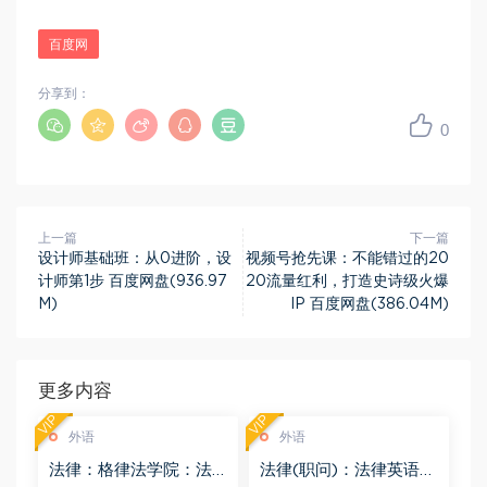
百度网
分享到：
0
上一篇
下一篇
设计师基础班：从0进阶，设
视频号抢先课：不能错过的20
计师第1步 百度网盘(936.97
20流量红利，打造史诗级火爆
M)
IP 百度网盘(386.04M)
更多内容
VIP
VIP
外语
外语
法律：格律法学院：法
法律(职问)：法律英语