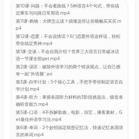
第10课-问路：不会看路线？5种语言4个句式，带你搞
定乘车与问路日常用语.mp4
第11课-购物：大牌怎么读？搞懂这些让你顺畅买买买.m
p4
第12课-恋爱：不会说情话？6门恋爱外语这样说，轻松
带你搞定男神.mp4
第1课-交谈：不会自我介绍？世界三大语言日常破冰话
语一节课全部get.mp4
第2课-误区：破除外语学习的两个错误观点，让自己拥
有一副“外语脑”.avi
第3课-自学计划：5个核心工具，手把手带你制定语言自
学计划.mp4
第4课-听力：掌握各国听力材料的3阶段挑选法，锻造准
确听音能力.mp4
第5课-口语：4不拆解歌曲，电影，综艺，播客素材，G
et最佳外语学习法.mp4
第6课-单词：2个妙招搞定联想记忆法，快速记忆各国语
言的单词.mp4