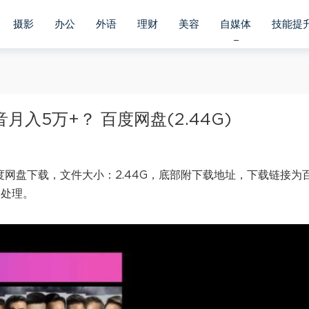
摄影
办公
外语
理财
美容
自媒体
技能提
入5万+？ 百度网盘(2.44G)
度网盘下载，文件大小：2.44G，底部附下载地址，下载链接为
内处理。