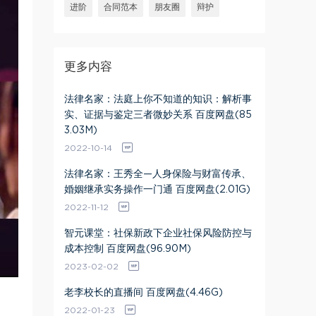
进阶
合同范本
朋友圈
辩护
更多内容
法律名家：法庭上你不知道的知识：解析事
实、证据与鉴定三者微妙关系 百度网盘(85
3.03M)
2022-10-14
法律名家：王秀全—人身保险与财富传承、
婚姻继承实务操作一门通 百度网盘(2.01G)
2022-11-12
智元课堂：社保新政下企业社保风险防控与
成本控制 百度网盘(96.90M)
2023-02-02
老李校长的直播间 百度网盘(4.46G)
2022-01-23