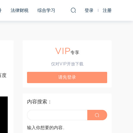
升
法律财税
综合学习
登录
注册
VIP
专享
仅对VIP开放下载
百度
请先登录
内容搜索：
输入你想要的内容..