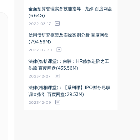
全面预算管理实务技能指导 –龙婷 百度网盘
(6.64G)
2022-03-17
信用债研究框架及实操案例分析 百度网盘
(794.56M)
2022-07-30
法律(智拾课堂)：何骏：HR修炼进阶之工
伤篇 百度网盘(435.56M)
2023-12-27
法律(梧桐课堂)：【系列课】IPO财务尽职
调查指引 百度网盘(29.53M)
2023-12-09