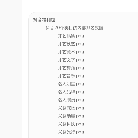
抖音福利包
抖音20个类目的内部排名数据
才艺搞笑.png
才艺技艺.png
才艺魔术.png
才艺文字.png
才艺舞蹈.png
才艺音乐.png
名人明星.png
名人品牌.png
名人演员.png
兴趣宠物.png
兴趣动漫.png
兴趣科技.png
兴趣旅行.png