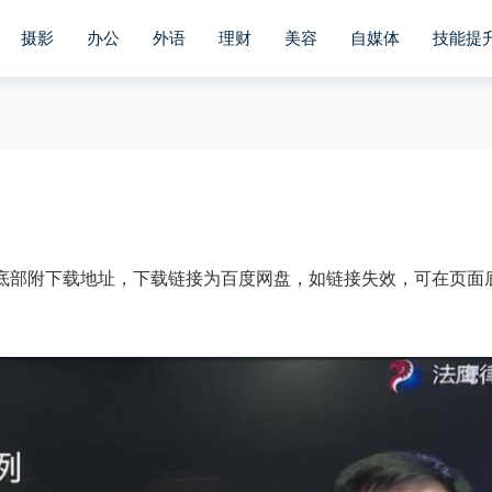
摄影
办公
外语
理财
美容
自媒体
技能提
，底部附下载地址，下载链接为百度网盘，如链接失效，可在页面