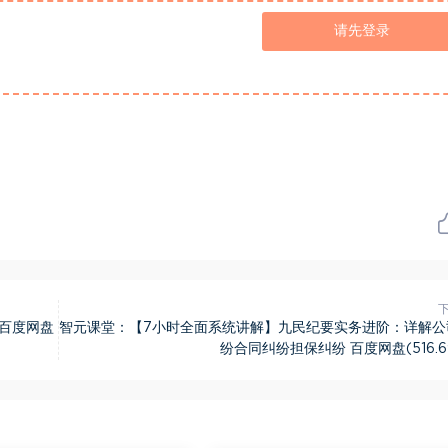
请先登录
百度网盘
智元课堂：【7小时全面系统讲解】九民纪要实务进阶：详解公
纷合同纠纷担保纠纷 百度网盘(516.6