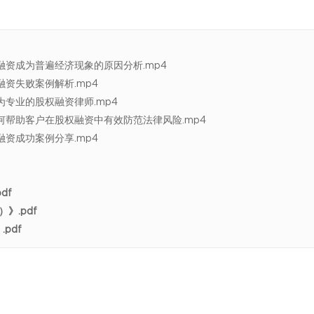
资成为普遍经济现象的原因分析.mp4
资失败案例解析.mp4
专业的股权融资律师.mp4
帮助客户在股权融资中有效防范法律风险.mp4
资成功案例分享.mp4
df
》.pdf
pdf