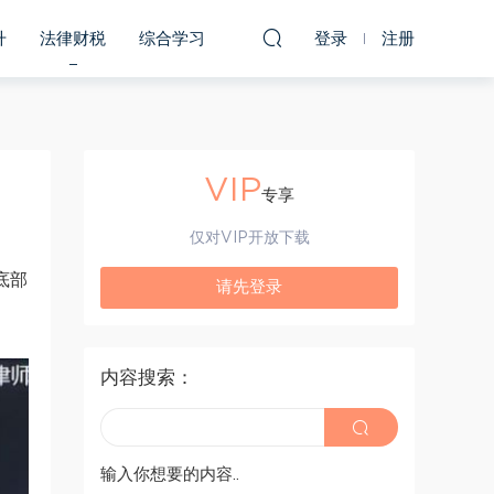
升
法律财税
综合学习
登录
注册
VIP
专享
仅对VIP开放下载
底部
请先登录
内容搜索：
输入你想要的内容..