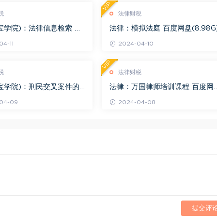
VIP
税
法律财税
宝学院)：法律信息检索 百
法律：模拟法庭 百度网盘(8.98G
.68G)
4-11
2024-04-10
VIP
税
法律财税
宝学院)：刑民交叉案件的
法律：万国律师培训课程 百度网
百度网盘(1.42G)
(569.19M)
04-09
2024-04-08
提交评