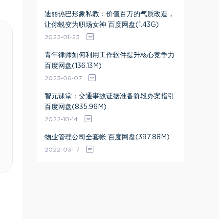
迪丽热巴形象私教：价值百万的气质改造，
让你蜕变为职场女神 百度网盘(1.43G)
2022-01-23
青年律师如何利用工作软件提升核心竞争力
百度网盘(136.13M)
2023-06-07
智元课堂：交通事故证据准备阶段办案指引
百度网盘(835.96M)
2022-10-14
物业管理公司全套帐 百度网盘(397.88M)
2022-03-17