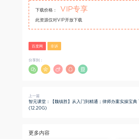
VIP专享
下载价格：
此资源仅对VIP开放下载
百度网
非诉
分享到：
上一篇
智元课堂：【魏镇胜】从入门到精通；律师办案实操宝典 
(12.20G)
更多内容