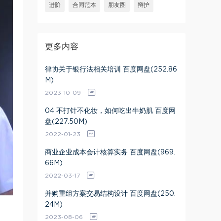
进阶
合同范本
朋友圈
辩护
更多内容
律协关于银行法相关培训 百度网盘(252.86
M)
2023-10-09
04 不打针不化妆，如何吃出牛奶肌 百度网
盘(227.50M)
2022-01-23
商业企业成本会计核算实务 百度网盘(969.
66M)
2022-03-17
并购重组方案交易结构设计 百度网盘(250.
24M)
2023-08-06