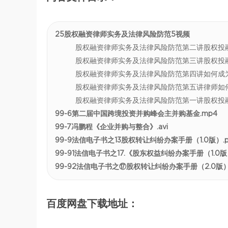
25股权融资律师实务及法律风险防范5视频
股权融资律师实务及法律风险防范第二讲股权投融
股权融资律师实务及法律风险防范第三讲股权投融
股权融资律师实务及法律风险防范第四讲如何成为
股权融资律师实务及法律风险防范第五讲律师如何
股权融资律师实务及法律风险防范第一讲股权投融
99-6第二届中国跨境投资并购峰会主并购基金.mp4
99-7冯鹏程《企业并购与整合》.avi
99-9法信电子书之13股权转让纠纷办案手册（1.0版）.p
99-91法信电子书之17.《股东权益纠纷办案手册（1.0版）
99-92法信电子书之⑰股权转让纠纷办案手册（2.0版）.
百度网盘下载地址：