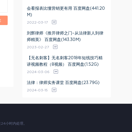
会看报表比懂营销更有用 百度网盘(441.20
M)
论
2022-03-17
刘辉律师《推开律师之门–从法律新人到律
师精英》 百度网盘(143.30M)
2023-02-27
【无名刺客】无名刺客2018年短线技巧精
讲视频教程（8视频） 百度网盘(1.52G)
2024-03-06
法律：律师实务课堂 百度网盘(23.79G)
2024-03-15
24小时内处理。