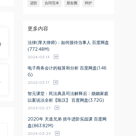
进阶
合同范本
朋友圈
辩护
更多内容
法律(厚大律师)：如何接待当事人 百度网盘
)
(772.48M)
2024-03-13
电子商务会计的核算和分析 百度网盘(1.46
G)
盘
2022-03-17
智元课堂：民法典及司法解释后：婚姻家庭
以案说法全析【陈汉】 百度网盘(3.72G)
2023-02-27
2020年 天道兄弟 抓牛进阶实战课 百度网
盘(863.82M)
2024-03-23