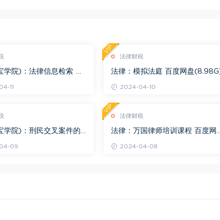
VIP
税
法律财税
宝学院)：法律信息检索 百
法律：模拟法庭 百度网盘(8.98G
.68G)
4-11
2024-04-10
VIP
税
法律财税
宝学院)：刑民交叉案件的
法律：万国律师培训课程 百度网
百度网盘(1.42G)
(569.19M)
04-09
2024-04-08