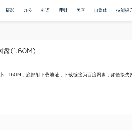
摄影
办公
外语
理财
美容
自媒体
技能提
(1.60M)
：1.60M，底部附下载地址，下载链接为百度网盘，如链接失