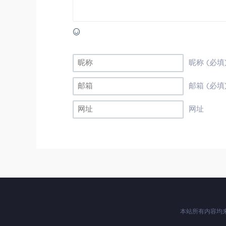
昵称 (必填
邮箱 (必填
网址
本站所有内容均