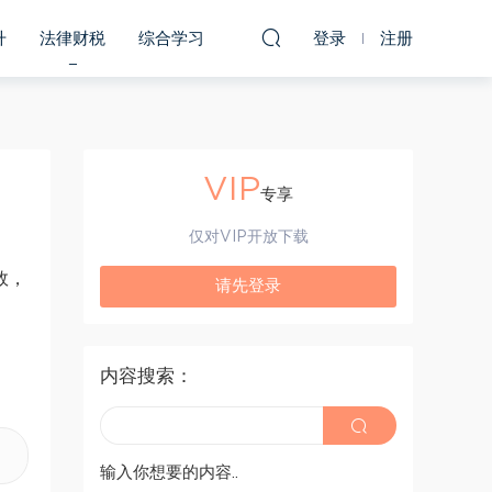
升
法律财税
综合学习
登录
注册
VIP
专享
仅对VIP开放下载
效，
请先登录
内容搜索：
输入你想要的内容..