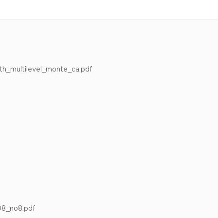
th_multilevel_monte_ca.pdf
_no8.pdf