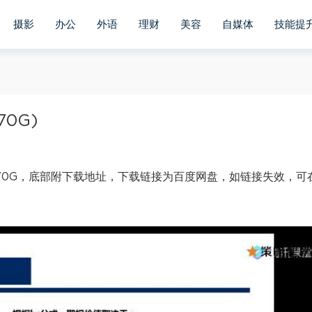
摄影
办公
外语
理财
美容
自媒体
技能提
0G)
70G，底部附下载地址，下载链接为百度网盘，如链接失效，可