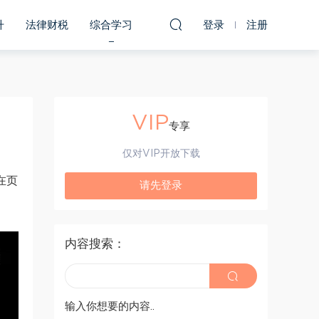
升
法律财税
综合学习
登录
注册
VIP
专享
仅对VIP开放下载
在页
请先登录
内容搜索：
输入你想要的内容..