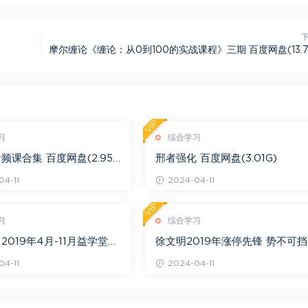
摩尔缠论《缠论：从0到100的实战课程》三期 百度网盘(13.7
VIP
习
综合学习
频课合集 百度网盘(2.95
邢者强化 百度网盘(3.01G)
4-11
2024-04-11
VIP
习
综合学习
2019年4月-11月益学堂吴
徐文明2019年涨停先锋 势不可挡
视频 百度网盘(16.13G)
阴线战法视频课程+学员精讲录音
4-11
2024-04-11
百度网盘(10.98G)