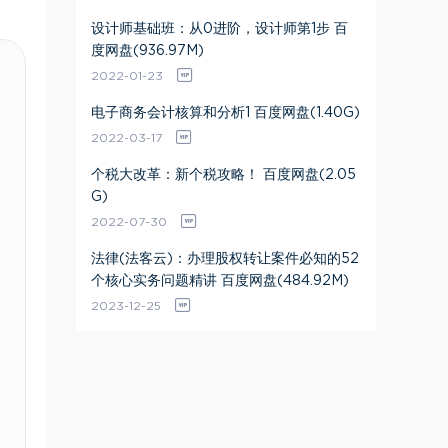
设计师基础班：从0进阶，设计师第1步 百
度网盘(936.97M)
2022-01-23
电子商务会计核算和分析1 百度网盘(1.40G)
2022-03-17
个税大改革：新个税攻略！ 百度网盘(2.05
G)
2022-07-30
法律(法客云)：办理股权转让案件必知的52
个核心实务问题精讲 百度网盘(484.92M)
2023-12-25