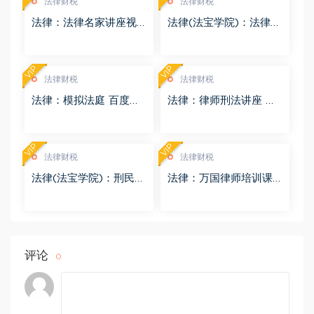
法律财税
法律财税
法律：法律名家讲座视
法律(法宝学院)：法律信
频 百度网盘(3.55G)
息检索 百度网盘(1.68G)
VIP
VIP
法律财税
法律财税
法律：模拟法庭 百度网
法律：律师刑法讲座 百
盘(8.98G)
度网盘(4.01G)
VIP
VIP
法律财税
法律财税
法律(法宝学院)：刑民交
法律：万国律师培训课
叉案件的法律适用 百度
程 百度网盘(569.19M)
网盘(1.42G)
评论
0