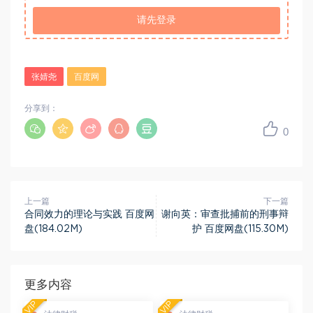
请先登录
张婧尧
百度网
分享到：
0
上一篇
下一篇
合同效力的理论与实践 百度网
谢向英：审查批捕前的刑事辩
盘(184.02M)
护 百度网盘(115.30M)
更多内容
VIP
VIP