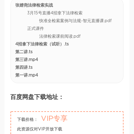
张婧尧法律检索实战
3月15号直播4招拿下法律检索
快准全检索案例与法规-智元直播课.pdf
正式课件
法律检索课前阅读.pdf
4招拿下法律检索（试听）.ts
第二讲.ts
第三讲.mp4
第四讲.ts
第一讲.mp4
百度网盘下载地址：
VIP专享
下载价格：
此资源仅对VIP开放下载