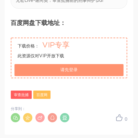
无讼Live-谢向英：审查批捕前的刑事辩护.pdf
百度网盘下载地址：
VIP专享
下载价格：
此资源仅对VIP开放下载
请先登录
审查批捕
百度网
分享到：
0