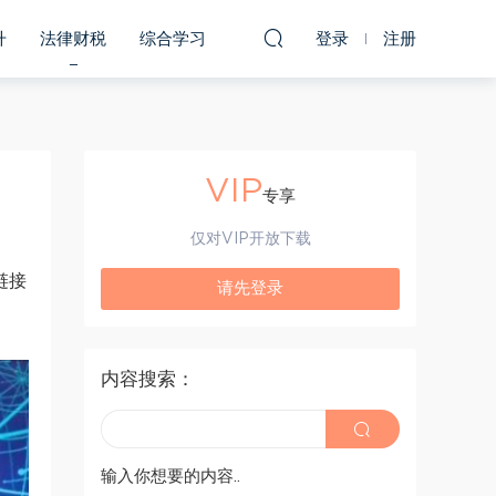
升
法律财税
综合学习
登录
注册
VIP
专享
仅对VIP开放下载
链接
请先登录
内容搜索：
输入你想要的内容..