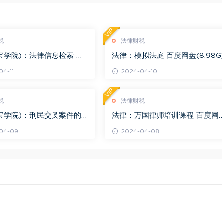
VIP
税
法律财税
宝学院)：法律信息检索 百
法律：模拟法庭 百度网盘(8.98G
.68G)
4-11
2024-04-10
VIP
税
法律财税
宝学院)：刑民交叉案件的
法律：万国律师培训课程 百度网
百度网盘(1.42G)
(569.19M)
04-09
2024-04-08