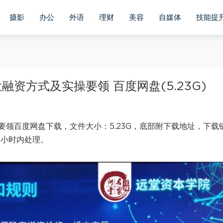
摄影
办公
外语
理财
美容
自媒体
技能提
资方式及实操要领 百度网盘(5.23G)
领百度网盘下载，文件大小：5.23G，底部附下载地址，下载
4小时内处理。