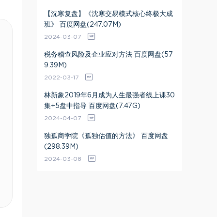
【沈寒复盘】《沈寒交易模式核心终极大成
班》 百度网盘(247.07M)
2024-03-07
税务稽查风险及企业应对方法 百度网盘(57
9.39M)
2022-03-17
林新象2019年6月成为人生最强者线上课30
集+5盘中指导 百度网盘(7.47G)
2024-04-07
独孤商学院《孤独估值的方法》 百度网盘
(298.39M)
2024-03-08