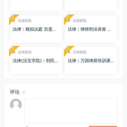
频 百度网盘(3.55G)
息检索 百度网盘(1.68G)
VIP
VIP
法律财税
法律财税
法律：模拟法庭 百度网
法律：律师刑法讲座 百
盘(8.98G)
度网盘(4.01G)
VIP
VIP
法律财税
法律财税
法律(法宝学院)：刑民交
法律：万国律师培训课
叉案件的法律适用 百度
程 百度网盘(569.19M)
网盘(1.42G)
评论
0