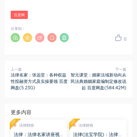
百度网
分享到：
0
上一篇
下一篇
法律名家：张远堂：各种权益
智元课堂：婚家法域新动向从
性投融资方式及实操要领 百度
民法典婚姻家庭编制定修改说
网盘(5.23G)
起 百度网盘(584.42M)
更多内容
VIP
VIP
法律财税
法律财税
法律：法律名家讲座视
法律(法宝学院)：法律信