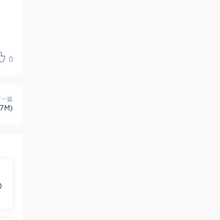
0
下一篇
7M)
)