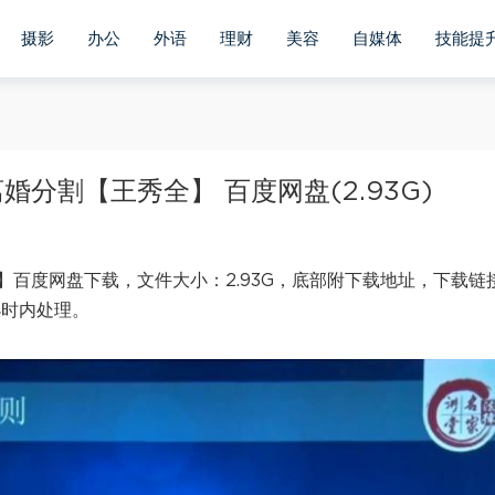
摄影
办公
外语
理财
美容
自媒体
技能提
分割【王秀全】 百度网盘(2.93G)
百度网盘下载，文件大小：2.93G，底部附下载地址，下载链
小时内处理。