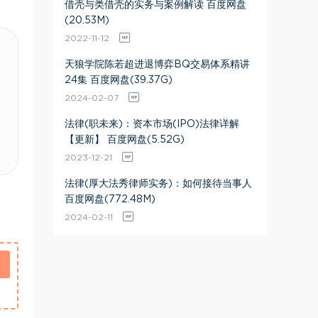
借壳与类借壳的实务与案例解读 百度网盘
(20.53M)
2022-11-12
天狼学院陈若超进退博弈BQ交易体系精讲
24集 百度网盘(39.37G)
2024-02-07
法律(职未来)：资本市场(IPO)法律详解
【更新】 百度网盘(5.52G)
2023-12-21
法律(厚大法秀律师实务)：如何接待当事人
百度网盘(772.48M)
2024-02-11