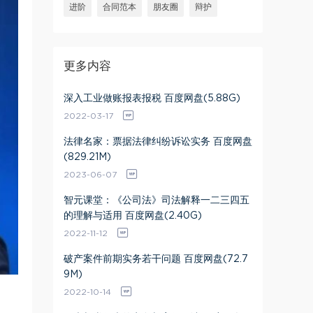
进阶
合同范本
朋友圈
辩护
更多内容
深入工业做账报表报税 百度网盘(5.88G)
2022-03-17
法律名家：票据法律纠纷诉讼实务 百度网盘
(829.21M)
2023-06-07
智元课堂：《公司法》司法解释一二三四五
的理解与适用 百度网盘(2.40G)
2022-11-12
破产案件前期实务若干问题 百度网盘(72.7
9M)
2022-10-14