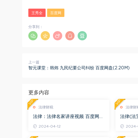
王秀全
百度网
分享到：
上一篇
智元课堂：韩炜 九民纪要公司纠纷 百度网盘(2.20M)
更多内容
VIP
VIP
法律财税
法律财
法律：法律名家讲座视频 百度网盘
法律(法
(3.55G)
度网盘(1
2024-04-12
2024-0