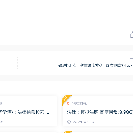
钱列阳《刑事律师实务》 百度网盘(45.7
VIP
税
法律财税
宝学院)：法律信息检索 百
法律：模拟法庭 百度网盘(8.98G
.68G)
4-11
2024-04-10