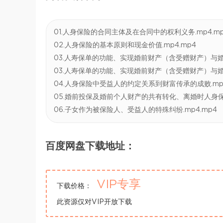
01.人身保险的合同主体及在合同中的权利义务.mp4.m
02.人身保险的基本原则和现金价值.mp4.mp4
03.人寿保单的功能、实现婚前财产（含受赠财产）与婚后
03.人寿保单的功能、实现婚前财产（含受赠财产）与婚后
04.人身保险中受益人的约定关系到财富传承的成败.mp4
05.婚前投保及婚前个人财产的共有转化、离婚时人身保险
06.子女作为被保险人、受益人的特殊纠纷.mp4.mp4
百度网盘下载地址：
VIP专享
下载价格：
此资源仅对VIP开放下载