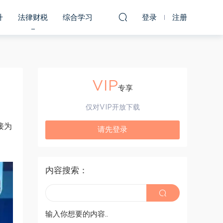
升
法律财税
综合学习
登录
注册
VIP
专享
仅对VIP开放下载
接为
请先登录
内容搜索：
输入你想要的内容..